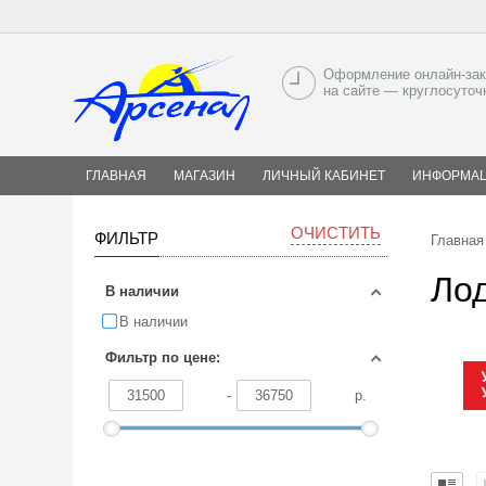
Оформление онлайн-зак
на сайте — круглосуточ
ГЛАВНАЯ
МАГАЗИН
ЛИЧНЫЙ КАБИНЕТ
ИНФОРМА
ОЧИСТИТЬ
ФИЛЬТР
Главная
Ло
В наличии
В наличии
Фильтр по цене:
-
р.