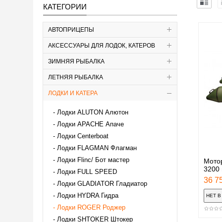
КАТЕГОРИИ
АВТОПРИЦЕПЫ
АКСЕССУАРЫ ДЛЯ ЛОДОК, КАТЕРОВ
ЗИМНЯЯ РЫБАЛКА
ЛЕТНЯЯ РЫБАЛКА
ЛОДКИ И КАТЕРА
Лодки ALUTON Алютон
Лодки APACHE Апаче
Лодки Centerboat
Лодки FLAGMAN Флагман
Лодки Flinc/ Бот мастер
Мотор
3200 
Лодки FULL SPEED
36 75
Лодки GLADIATOR Гладиатор
Лодки HYDRA Гидра
Лодки ROGER Роджер
Лодки SHTOKER Штокер