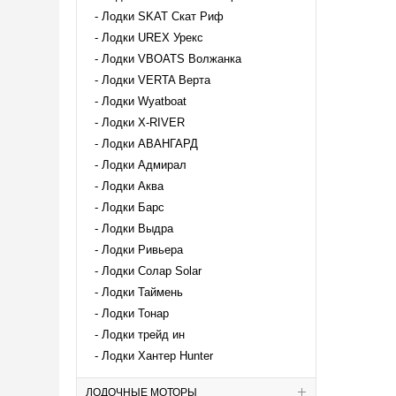
Лодки SKAT Скат Риф
Лодки UREX Урекс
Лодки VBOATS Волжанка
Лодки VERTA Верта
Лодки Wyatboat
Лодки X-RIVER
Лодки АВАНГАРД
Лодки Адмирал
Лодки Аква
Лодки Барс
Лодки Выдра
Лодки Ривьера
Лодки Солар Solar
Лодки Таймень
Лодки Тонар
Лодки трейд ин
Лодки Хантер Hunter
ЛОДОЧНЫЕ МОТОРЫ