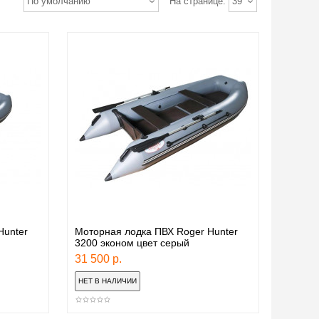
По умолчанию
На странице:
39
Hunter
Моторная лодка ПВХ Roger Hunter
3200 эконом цвет серый
31 500 р.