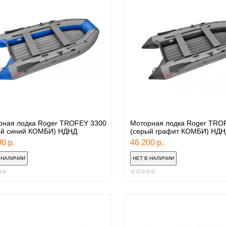
рная лодка Roger TROFEY 3300
Моторная лодка Roger TRO
ый синий КОМБИ) НДНД
(серый графит КОМБИ) НДН
0 р.
46 200 р.