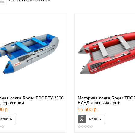
рная лодка Roger TROFEY 3500
Моторная лодка Roger TRO
 серо/синий
НДНД красный/серый
0 р.
55 500 р.