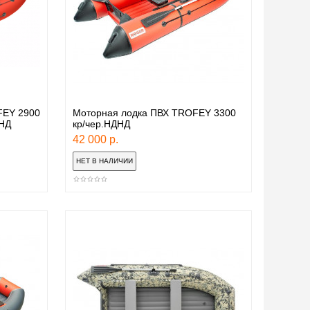
FEY 2900
Моторная лодка ПВХ TROFEY 3300
НД
кр/чер.НДНД
42 000 р.