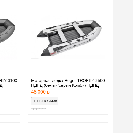
FEY 3100
Моторная лодка Roger TROFEY 3500
Д
НДНД (белый/серый Комби) НДНД
48 000 р.