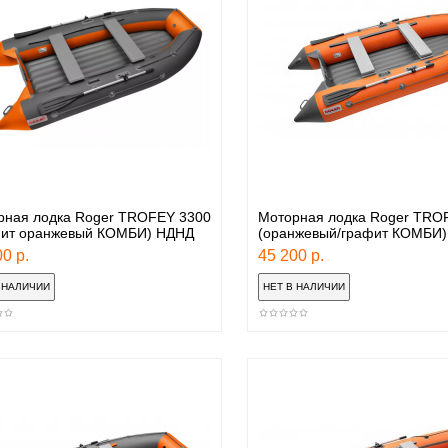
рная лодка Roger TROFEY 3300
Моторная лодка Roger TRO
фит оранжевый КОМБИ) НДНД
(оранжевый/графит КОМБИ
0 р.
45 200 р.