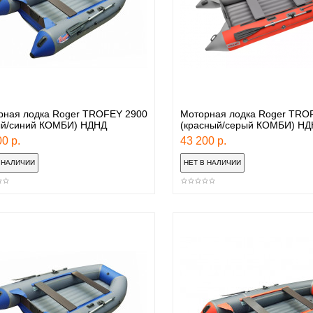
рная лодка Roger TROFEY 2900
Моторная лодка Roger TRO
ый/синий КОМБИ) НДНД
(красный/серый КОМБИ) НД
0 р.
43 200 р.