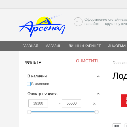
Оформление онлайн-зак
на сайте — круглосуточ
ГЛАВНАЯ
МАГАЗИН
ЛИЧНЫЙ КАБИНЕТ
ИНФОРМА
ОЧИСТИТЬ
ФИЛЬТР
Главная
Ло
В наличии
В наличии
Фильтр по цене:
-
р.