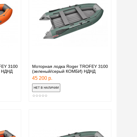
FEY 3100
Моторная лодка Roger TROFEY 3100
) НДНД
(зеленый/серый КОМБИ) НДНД
45 200 р.