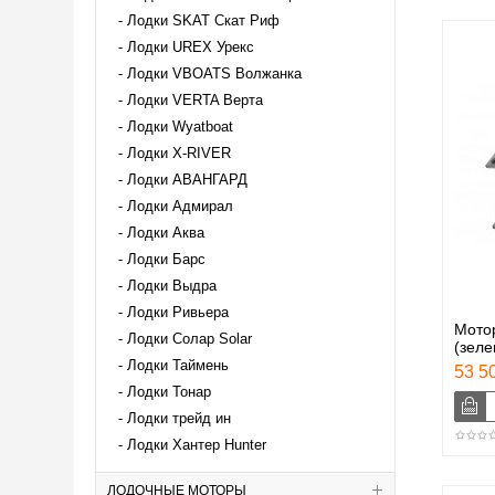
Лодки SKAT Скат Риф
Лодки UREX Урекс
Лодки VBOATS Волжанка
Лодки VERTA Верта
Лодки Wyatboat
Лодки X-RIVER
Лодки АВАНГАРД
Лодки Адмирал
Лодки Аква
Лодки Барс
Лодки Выдра
Лодки Ривьера
Мото
Лодки Солар Solar
(зел
Лодки Таймень
53 50
Лодки Тонар
Лодки трейд ин
Лодки Хантер Hunter
ЛОДОЧНЫЕ МОТОРЫ