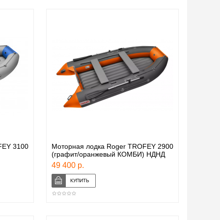
FEY 3100
Моторная лодка Roger TROFEY 2900
(графит/оранжевый КОМБИ) НДНД
49 400 р.