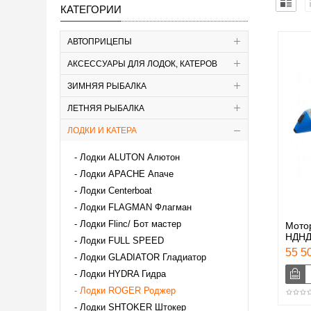
КАТЕГОРИИ
АВТОПРИЦЕПЫ
АКСЕССУАРЫ ДЛЯ ЛОДОК, КАТЕРОВ
ЗИМНЯЯ РЫБАЛКА
ЛЕТНЯЯ РЫБАЛКА
ЛОДКИ И КАТЕРА
Лодки ALUTON Алютон
Лодки APACHE Апаче
Лодки Centerboat
Лодки FLAGMAN Флагман
Лодки Flinc/ Бот мастер
Мото
НДНД
Лодки FULL SPEED
55 50
Лодки GLADIATOR Гладиатор
Лодки HYDRA Гидра
Лодки ROGER Роджер
Лодки SHTOKER Штокер