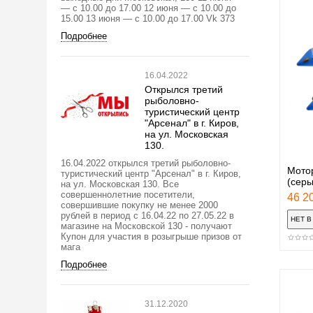
— с 10.00 до 17.00 12 июня — с 10.00 до
15.00 13 июня — с 10.00 до 17.00 Vk 373
Подробнее
16.04.2022
Открылся третий
рыболовно-
туристический центр
"Арсенал" в г. Киров,
на ул. Московская
130.
16.04.2022 открылся третий рыболовно-
Мото
туристический центр "Арсенал" в г. Киров,
(сер
на ул. Московская 130. Все
совершеннолетние посетители,
46 20
совершившие покупку не менее 2000
рублей в период с 16.04.22 по 27.05.22 в
магазине на Московской 130 - получают
Купон для участия в розыгрыше призов от
мага
Подробнее
31.12.2020