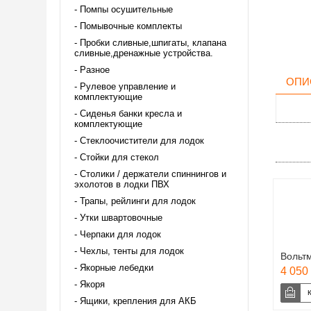
Помпы осушительные
Помывочные комплекты
Пробки сливные,шпигаты, клапана
сливные,дренажные устройства.
Разное
ОПИ
Рулевое управление и
комплектующие
Сиденья банки кресла и
комплектующие
Стеклоочистители для лодок
Стойки для стекол
Столики / держатели спиннингов и
эхолотов в лодки ПВХ
Трапы, рейлинги для лодок
Утки швартовочные
Черпаки для лодок
Чехлы, тенты для лодок
Вольт
Якорные лебедки
4 050 
Якоря
Ящики, крепления для АКБ