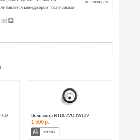
менеджером
считывается менеджером после заказа
Ы
0-6D
Вольтметр RTD52VOBW12V
1 500 р.