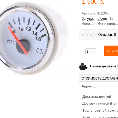
1 500 р.
Артикул:
811206
бонусов на счет
15
Наличие:
Нет в налич
Отзывов: 0
Нашли дешевле?
СТОИМОСТЬ ДОСТАВК
Адрес:
,
Доставка почтой
Доставка почтой (Поч
Транспортной комп
Транспортной компани