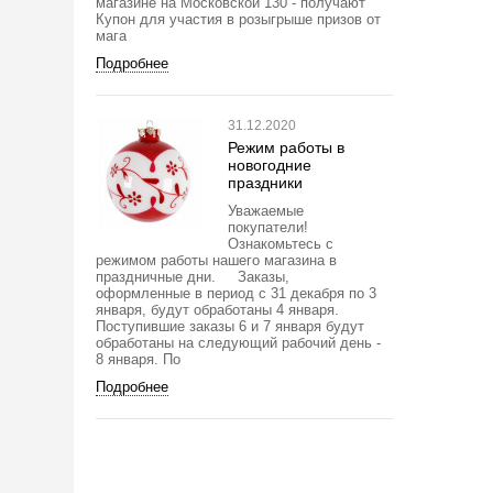
магазине на Московской 130 - получают
Купон для участия в розыгрыше призов от
мага
Подробнее
31.12.2020
Режим работы в
новогодние
праздники
Уважаемые
покупатели!
Ознакомьтесь с
режимом работы нашего магазина в
праздничные дни. Заказы,
оформленные в период с 31 декабря по 3
января, будут обработаны 4 января.
Поступившие заказы 6 и 7 января будут
обработаны на следующий рабочий день -
8 января. По
Подробнее