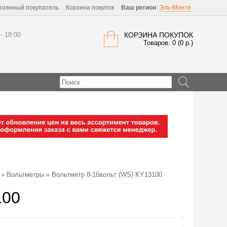
тоянный покупатель
Корзина покупок
Ваш регион
:
Эль-Монте
 - 18:00
КОРЗИНА ПОКУПОК
Товаров: 0 (0 р.)
»
Вольтметры
» Вольтметр 8-16вольт (WS) KY13100
100