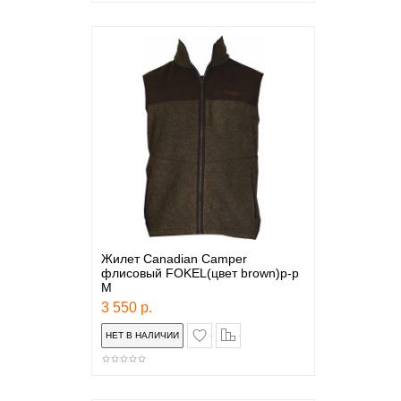
Жилет Canadian Camper
флисовый FOKEL(цвет brown)р-р
M
3 550 р.
в закладки
сравнение