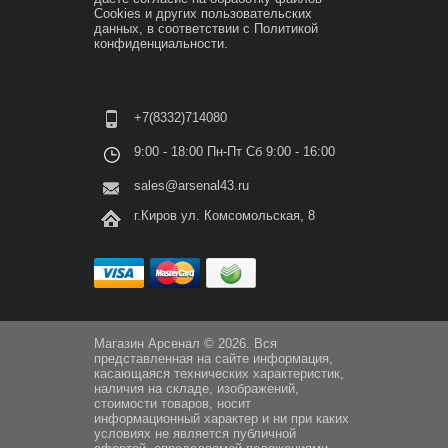
Cookies и других пользовательских
данных, в соответствии с
Политикой
конфиденциальности.
+7(8332)714080
9:00 - 18:00 Пн-Пт Сб 9:00 - 16:00
sales@arsenal43.ru
г.Киров ул. Комсомольская, 8
Магазин Арсенал © 2026. Вся
представленная на сайте информация,
касающаяся технических характеристик,
наличия на складе, изображений,
стоимости товаров, носит
информационный характер и ни при каких
условиях не является публичной