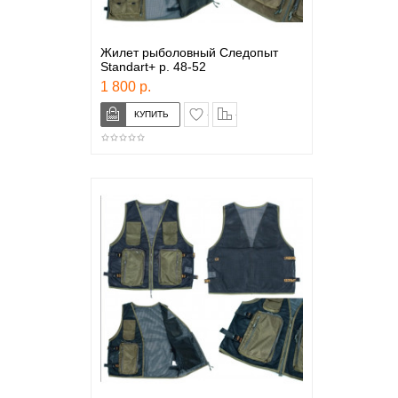
Жилет рыболовный Следопыт
Standart+ р. 48-52
1 800 р.
в закладки
сравнение