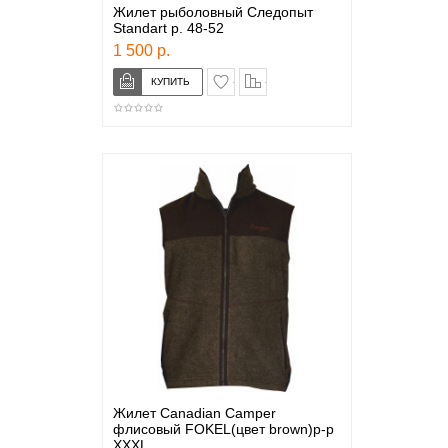
Жилет рыболовный Следопыт
Standart р. 48-52
1 500 р.
в закладки
сравнение
Жилет Canadian Camper
флисовый FOKEL(цвет brown)р-р
XXXL