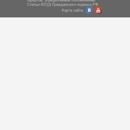
офертой, определяемой положениями
Статьи 437(2) Гражданского кодекса РФ.
Карта сайта