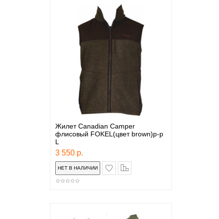
Жилет Canadian Camper
флисовый FOKEL(цвет brown)р-р
L
3 550 р.
в закладки
сравнение