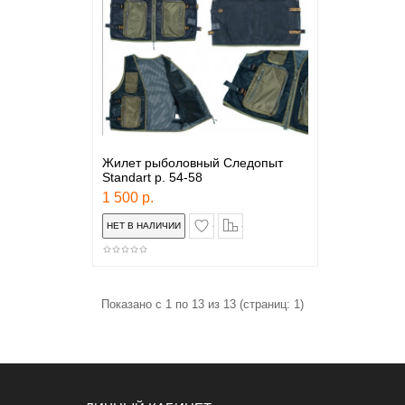
Жилет рыболовный Следопыт
Standart р. 54-58
1 500 р.
в закладки
сравнение
Показано с 1 по 13 из 13 (страниц: 1)