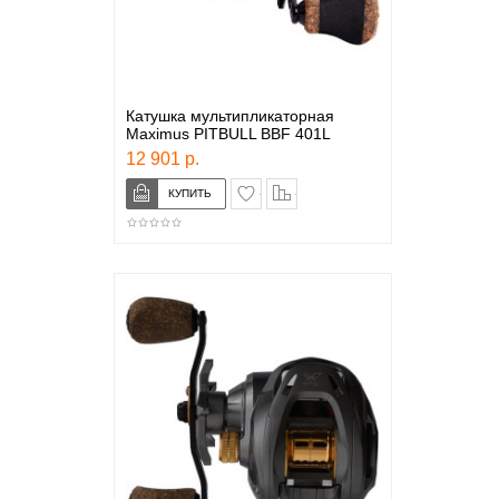
Катушка мультипликаторная
Maximus PITBULL BBF 401L
12 901 р.
в закладки
сравнение