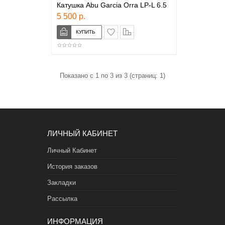
Катушка Abu Garcia Orra LP-L 6.5
5 500 р.
в закладки
сравнение
Показано с 1 по 3 из 3 (страниц: 1)
ЛИЧНЫЙ КАБИНЕТ
Личный Кабинет
История заказов
Закладки
Рассылка
ИНФОРМАЦИЯ