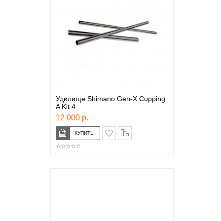
Удилище Shimano Gen-X Cupping
A Kit 4
12 000 р.
в закладки
сравнение