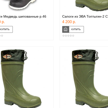
ги Медведь шипованные р.46
Сапоги из ЭВА Топтыгин-2 С
 р.
4 200 р.