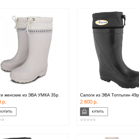
и женские из ЭВА УМКА 35р.
Сапоги из ЭВА Топтыгин 49р
 р.
2 800 р.