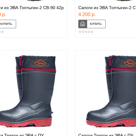
и из ЭВА Топтыгин-2 СВ-90 42р
Сапоги из ЭВА Топтыгин-2 С
 р.
4 200 р.
и Тритон из ЭВА с ПУ
Сапоги Тритон из ЭВА с ПУ