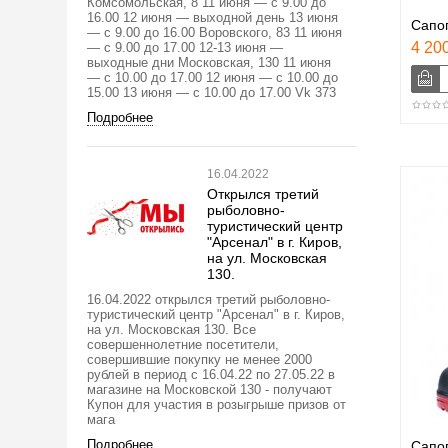
Комсомольская, 8 11 июня — с 9.00 до
16.00 12 июня — выходной день 13 июня
Сапог
— с 9.00 до 16.00 Воровского, 83 11 июня
4 200
— с 9.00 до 17.00 12-13 июня —
выходные дни Московская, 130 11 июня
— с 10.00 до 17.00 12 июня — с 10.00 до
15.00 13 июня — с 10.00 до 17.00 Vk 373
Подробнее
16.04.2022
Открылся третий
рыболовно-
туристический центр
"Арсенал" в г. Киров,
на ул. Московская
130.
16.04.2022 открылся третий рыболовно-
туристический центр "Арсенал" в г. Киров,
на ул. Московская 130. Все
совершеннолетние посетители,
совершившие покупку не менее 2000
рублей в период с 16.04.22 по 27.05.22 в
магазине на Московской 130 - получают
Купон для участия в розыгрыше призов от
мага
Подробнее
Сапог