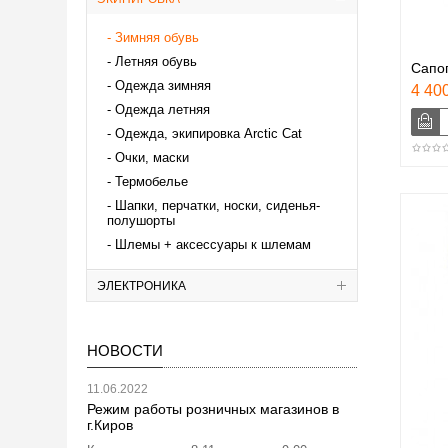
Зимняя обувь
Летняя обувь
Сапо
Одежда зимняя
4 400
Одежда летняя
Одежда, экипировка Аrctic Cat
Очки, маски
Термобелье
Шапки, перчатки, носки, сиденья-
полушорты
Шлемы + аксессуары к шлемам
ЭЛЕКТРОНИКА
НОВОСТИ
11.06.2022
Режим работы розничных магазинов в
г.Киров