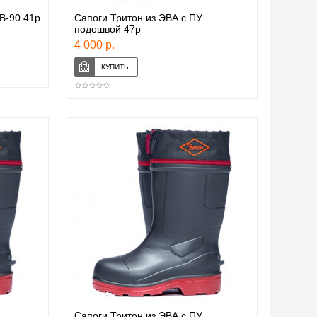
В-90 41р
Сапоги Тритон из ЭВА с ПУ
подошвой 47р
4 000 р.
Сапоги Тритон из ЭВА с ПУ