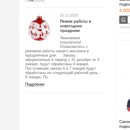
подо
4 000
31.12.2020
Режим работы в
новогодние
праздники
Уважаемые
покупатели!
Ознакомьтесь с
режимом работы нашего магазина в
праздничные дни. Заказы,
оформленные в период с 31 декабря по 3
января, будут обработаны 4 января.
Поступившие заказы 6 и 7 января будут
обработаны на следующий рабочий день -
8 января. По
Подробнее
Сапог
подо