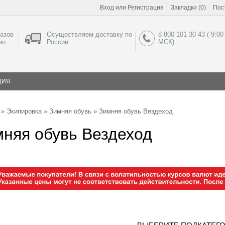
Вход
или
Регистрация
Закладки (0)
Пос
азов
Осуществляем доставку по
8 800 101 30 43 ( 9:00
но
России
МСК)
ЦИЯ
»
Экипировка
»
Зимняя обувь
» Зимняя обувь Вездеход
няя обувь Вездеход