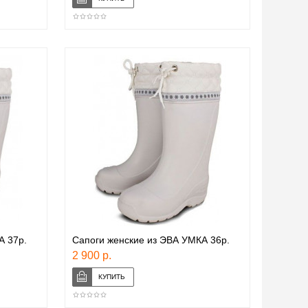
А 37р.
Сапоги женские из ЭВА УМКА 36р.
2 900 р.