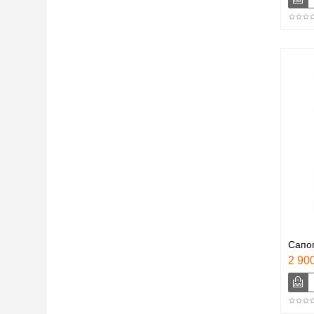
Сапог
2 900