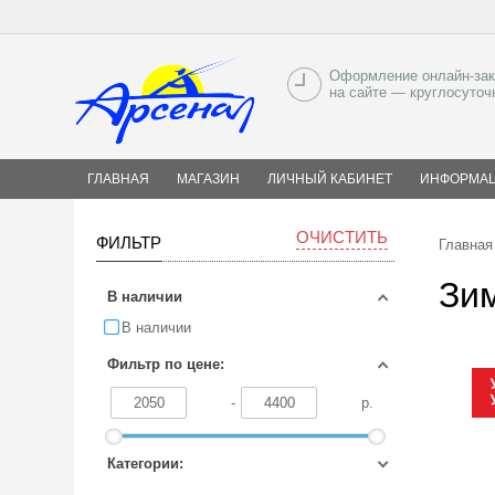
Оформление онлайн-зак
на сайте — круглосуточ
ГЛАВНАЯ
МАГАЗИН
ЛИЧНЫЙ КАБИНЕТ
ИНФОРМА
ОЧИСТИТЬ
ФИЛЬТР
Главная
Зим
В наличии
В наличии
Фильтр по цене:
-
р.
Категории: