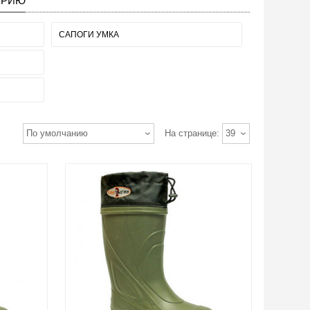
ОРИЮ
САПОГИ УМКА
По умолчанию
На странице:
39