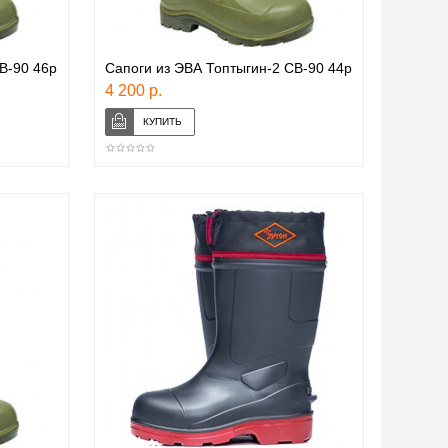
В-90 46р
Сапоги из ЭВА Топтыгин-2 СВ-90 44р
4 200 р.