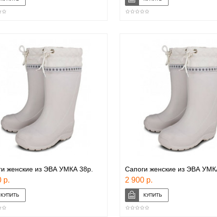
и женские из ЭВА УМКА 38р.
Сапоги женские из ЭВА УМК
 р.
2 900 р.