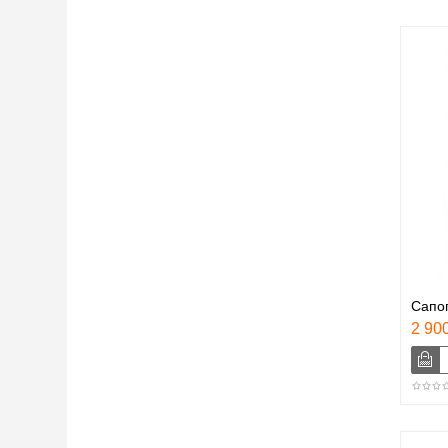
Сапог
2 900