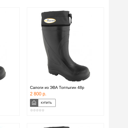
Сапоги из ЭВА Топтыгин 48р
2 800 р.