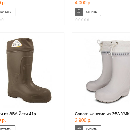
 р.
4 000 р.
и из ЭВА Йети 41р.
Сапоги женские из ЭВА УМК
 р.
2 900 р.