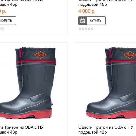
швой 46р
подошвой 45р
 р.
4 000 р.
и Тритон из ЭВА с ПУ
Сапоги Тритон из ЭВА с ПУ
швой 43р
подошвой 42р