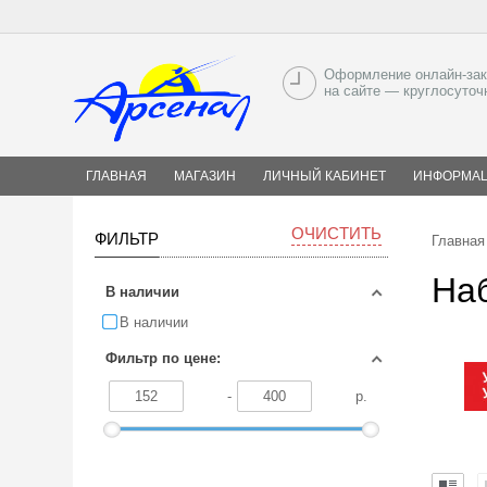
Оформление онлайн-зак
на сайте — круглосуточ
ГЛАВНАЯ
МАГАЗИН
ЛИЧНЫЙ КАБИНЕТ
ИНФОРМА
ОЧИСТИТЬ
ФИЛЬТР
Главная
На
В наличии
В наличии
Фильтр по цене:
-
р.