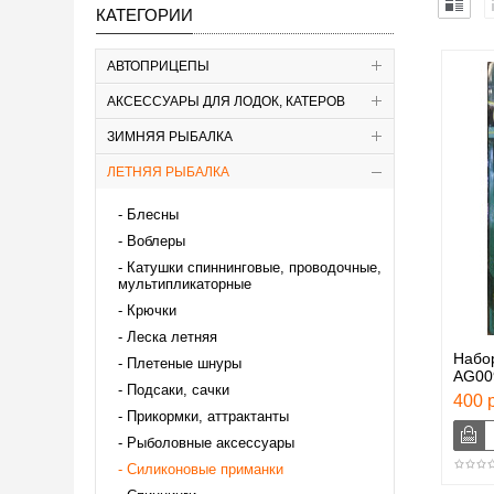
КАТЕГОРИИ
АВТОПРИЦЕПЫ
АКСЕССУАРЫ ДЛЯ ЛОДОК, КАТЕРОВ
ЗИМНЯЯ РЫБАЛКА
ЛЕТНЯЯ РЫБАЛКА
Блесны
Воблеры
Катушки спиннинговые, проводочные,
мультипликаторные
Крючки
Леска летняя
Набор
Плетеные шнуры
AG00
Подсаки, сачки
400 р
Прикормки, аттрактанты
Рыболовные аксессуары
Силиконовые приманки