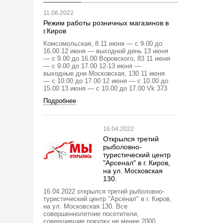
11.06.2022
Режим работы розничных магазинов в
г.Киров
Комсомольская, 8 11 июня — с 9.00 до
16.00 12 июня — выходной день 13 июня
— с 9.00 до 16.00 Воровского, 83 11 июня
— с 9.00 до 17.00 12-13 июня —
выходные дни Московская, 130 11 июня
— с 10.00 до 17.00 12 июня — с 10.00 до
15.00 13 июня — с 10.00 до 17.00 Vk 373
Подробнее
16.04.2022
Открылся третий
рыболовно-
туристический центр
"Арсенал" в г. Киров,
на ул. Московская
130.
16.04.2022 открылся третий рыболовно-
туристический центр "Арсенал" в г. Киров,
на ул. Московская 130. Все
совершеннолетние посетители,
совершившие покупку не менее 2000