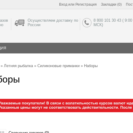
Вход
или
Регистрация
Закладки (0)
Пос
азов
Осуществляем доставку по
8 800 101 30 43 ( 9:00
но
России
МСК)
ЦИЯ
»
Летняя рыбалка
»
Силиконовые приманки
» Наборы
боры
Сравнение товаров (0)