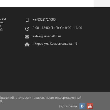
, вы
+7(8332)714080
лов
х
9:00 - 18:00 Пн-Пт Сб 9:00 - 16:00
ой
sales@arsenal43.ru
г.Киров ул. Комсомольская, 8
ображений, стоимости товаров, носит информационный
Ф.
Карта сайта