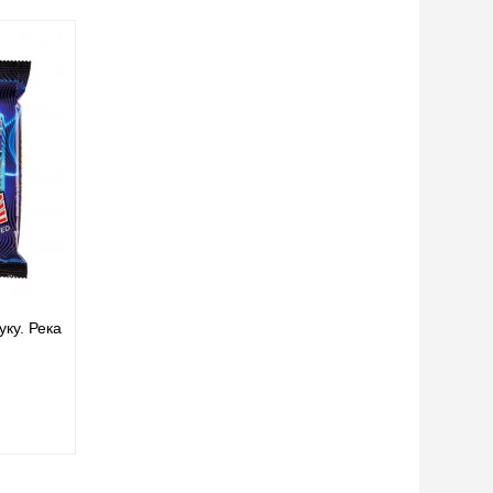
ку. Река