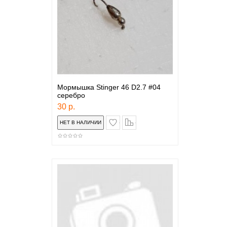
Мормышка Stinger 46 D2.7 #04
серебро
30 р.
в закладки
сравнение