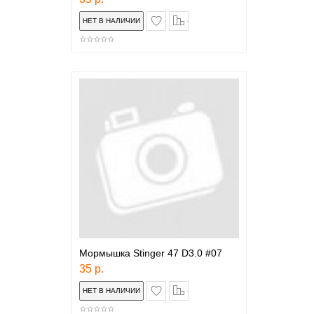
в закладки
сравнение
Мормышка Stinger 47 D3.0 #07
35 р.
в закладки
сравнение