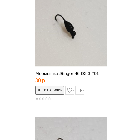
Мормышка Stinger 46 D3,3 #01
30 р.
в закладки
сравнение