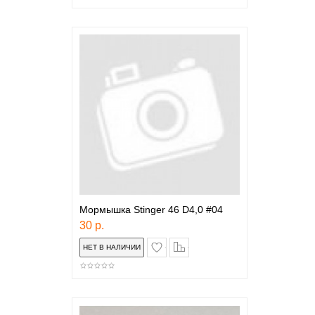
Мормышка Stinger 46 D4,0 #04
30 р.
в закладки
сравнение