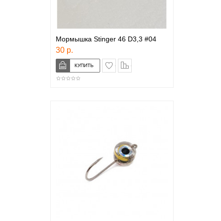
Мормышка Stinger 46 D3,3 #04
30 р.
в закладки
сравнение