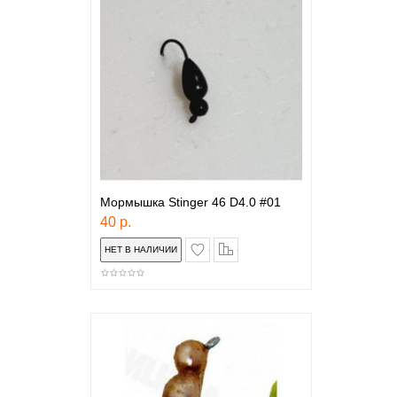
Мормышка Stinger 46 D4.0 #01
40 р.
в закладки
сравнение