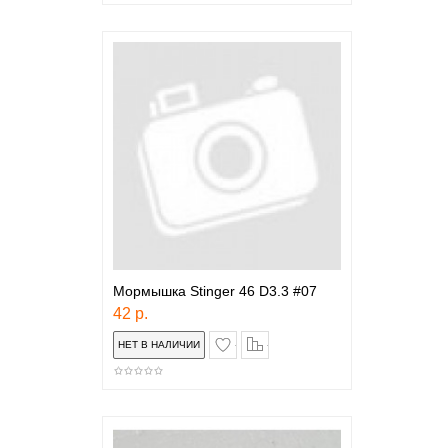
Мормышка Stinger 46 D3.3 #07
42 р.
в закладки
сравнение