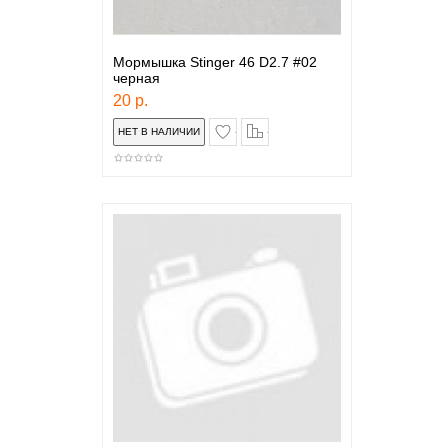
Мормышка Stinger 46 D2.7 #02
черная
20 р.
в закладки
сравнение