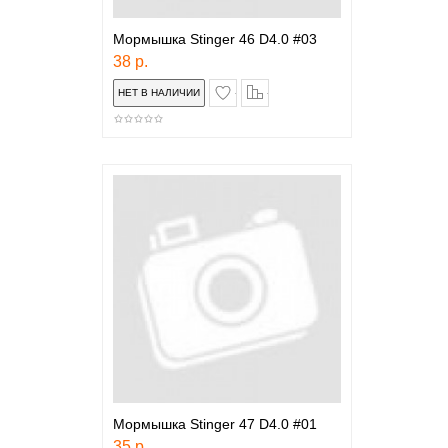
Мормышка Stinger 46 D4.0 #03
38 р.
в закладки
сравнение
Мормышка Stinger 47 D4.0 #01
35 р.