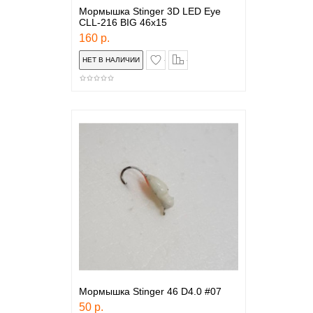
Мормышка Stinger 3D LED Eye
CLL-216 BIG 46x15
160 р.
в закладки
сравнение
Мормышка Stinger 46 D4.0 #07
50 р.