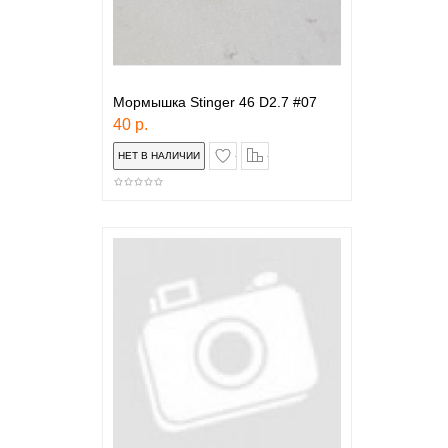
Мормышка Stinger 46 D2.7 #07
40 р.
в закладки
сравнение