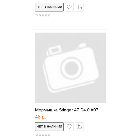
в закладки
сравнение
Мормышка Stinger 47 D4.0 #07
48 р.
в закладки
сравнение