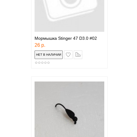
Мормышка Stinger 47 D3.0 #02
26 р.
в закладки
сравнение