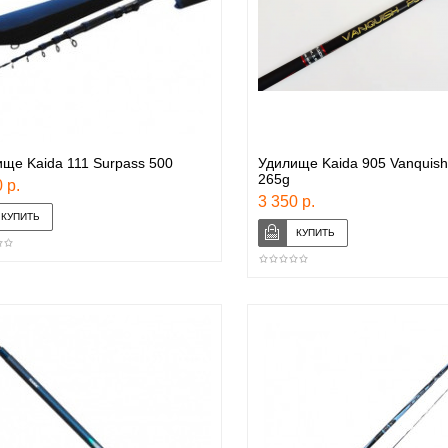
ще Kaida 111 Surpass 500
Удилище Kaida 905 Vanquish
265g
 р.
3 350 р.