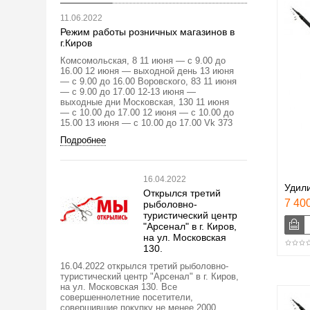
11.06.2022
Режим работы розничных магазинов в
г.Киров
Комсомольская, 8 11 июня — с 9.00 до
16.00 12 июня — выходной день 13 июня
— с 9.00 до 16.00 Воровского, 83 11 июня
— с 9.00 до 17.00 12-13 июня —
выходные дни Московская, 130 11 июня
— с 10.00 до 17.00 12 июня — с 10.00 до
15.00 13 июня — с 10.00 до 17.00 Vk 373
Подробнее
16.04.2022
Удили
Открылся третий
7 400
рыболовно-
туристический центр
"Арсенал" в г. Киров,
на ул. Московская
130.
16.04.2022 открылся третий рыболовно-
туристический центр "Арсенал" в г. Киров,
на ул. Московская 130. Все
совершеннолетние посетители,
совершившие покупку не менее 2000