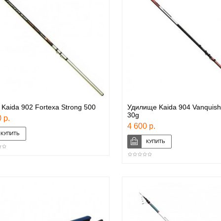
 Kaida 902 Fortexa Strong 500
Удилище Kaida 904 Vanquish
30g
 р.
4 600 р.