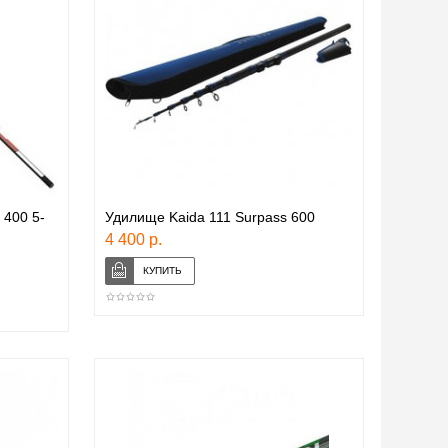
 400 5-
Удилище Kaida 111 Surpass 600
4 400 р.