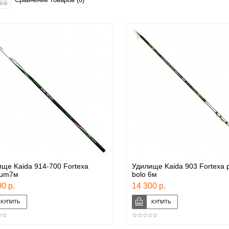
ще Kaida 914-700 Fortexa
Удилище Kaida 903 Fortexa 
num7м
bolo 6м
0 р.
14 300 р.