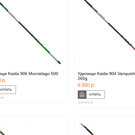
ще Kaida 906 Murcielago 500
Удилище Kaida 904 Vanquish
265g
 р.
6 000 р.