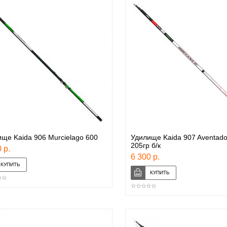
ще Kaida 906 Murcielago 600
Удилище Kaida 907 Aventado
205гр б/к
 р.
6 300 р.