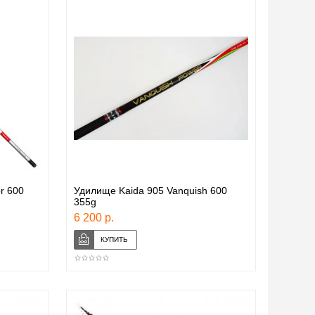
r 600
Удилище Kaida 905 Vanquish 600
355g
6 200 р.