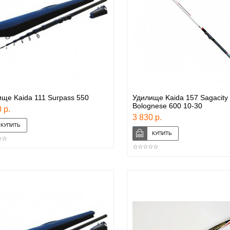
ще Kaida 111 Surpass 550
Удилище Kaida 157 Sagacity 
Bolognese 600 10-30
 р.
3 830 р.