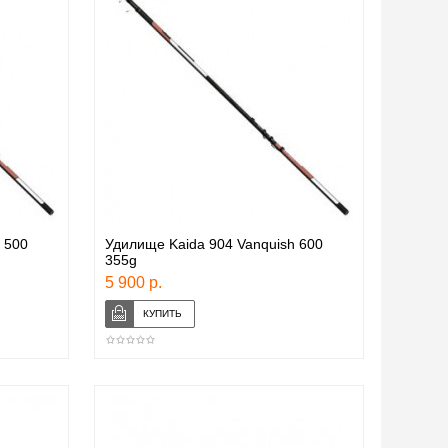
 500
Удилище Kaida 904 Vanquish 600
355g
5 900 р.