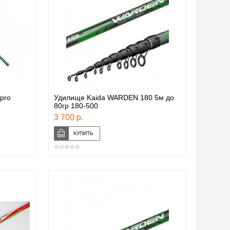
pro
Удилище Kaida WARDEN 180 5м до
80гр 180-500
3 700 р.