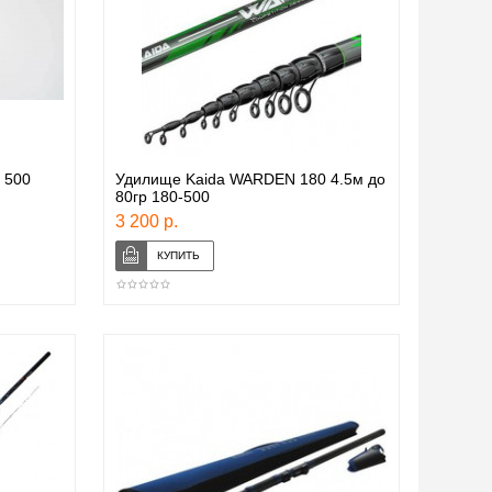
 500
Удилище Kaida WARDEN 180 4.5м до
80гр 180-500
3 200 р.