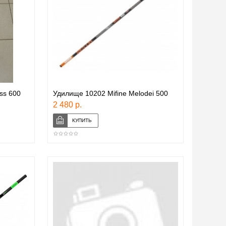
ss 600
Удилище 10202 Mifine Melodei 500
2 480 р.