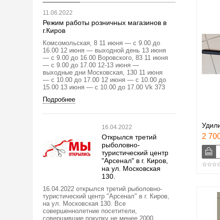
11.06.2022
Режим работы розничных магазинов в
г.Киров
Комсомольская, 8 11 июня — с 9.00 до
16.00 12 июня — выходной день 13 июня
— с 9.00 до 16.00 Воровского, 83 11 июня
— с 9.00 до 17.00 12-13 июня —
выходные дни Московская, 130 11 июня
— с 10.00 до 17.00 12 июня — с 10.00 до
15.00 13 июня — с 10.00 до 17.00 Vk 373
Подробнее
Удили
16.04.2022
2 700
Открылся третий
рыболовно-
туристический центр
"Арсенал" в г. Киров,
на ул. Московская
130.
16.04.2022 открылся третий рыболовно-
туристический центр "Арсенал" в г. Киров,
на ул. Московская 130. Все
совершеннолетние посетители,
совершившие покупку не менее 2000