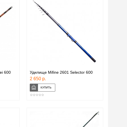
ei 600
Удилище Mifine 2601 Selector 600
2 650 р.