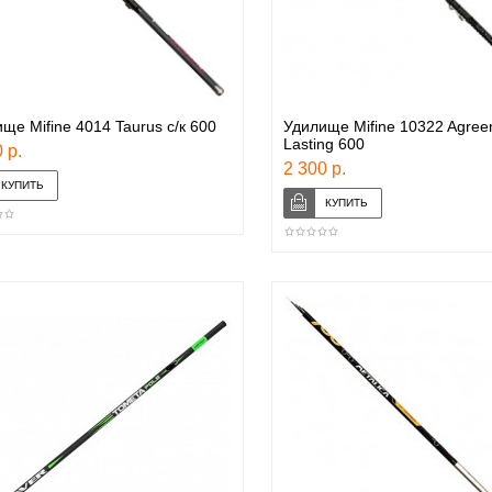
ще Mifine 4014 Taurus с/к 600
Удилище Mifine 10322 Agree
Lasting 600
 р.
2 300 р.