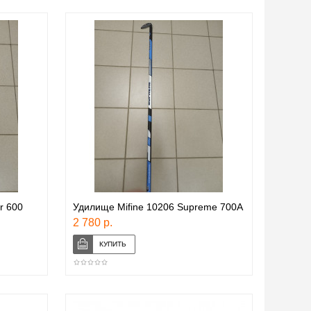
r 600
Удилище Mifine 10206 Supreme 700А
2 780 р.