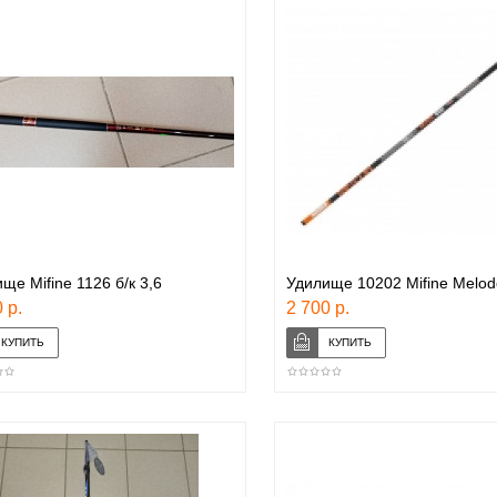
ще Mifine 1126 б/к 3,6
Удилище 10202 Mifine Melod
 р.
2 700 р.