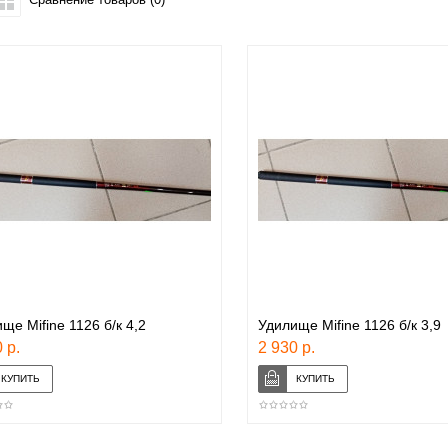
ще Mifine 1126 б/к 4,2
Удилище Mifine 1126 б/к 3,9
 р.
2 930 р.