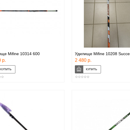
ще Mifine 10314 600
Удилище Mifine 10208 Succe
 р.
2 480 р.