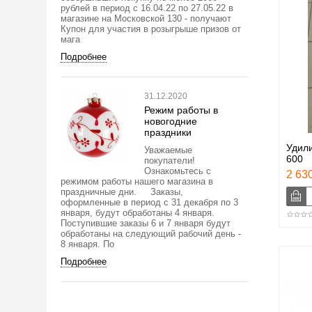
рублей в период с 16.04.22 по 27.05.22 в
магазине на Московской 130 - получают
Купон для участия в розыгрыше призов от
мага
Подробнее
31.12.2020
Режим работы в
новогодние
праздники
Удили
Уважаемые
600
покупатели!
Ознакомьтесь с
2 630
режимом работы нашего магазина в
праздничные дни. Заказы,
оформленные в период с 31 декабря по 3
января, будут обработаны 4 января.
Поступившие заказы 6 и 7 января будут
обработаны на следующий рабочий день -
8 января. По
Подробнее