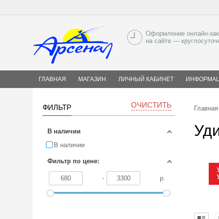
Оформление онлайн-зак
на сайте — круглосуточ
ГЛАВНАЯ
МАГАЗИН
ЛИЧНЫЙ КАБИНЕТ
ИНФОРМА
ОЧИСТИТЬ
ФИЛЬТР
Главная
Уд
В наличии
В наличии
Фильтр по цене:
-
р.