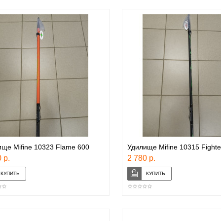
ще Mifine 10323 Flame 600
Удилище Mifine 10315 Fighte
 р.
2 780 р.