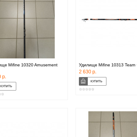
ще Mifine 10320 Amusement
Удилище Mifine 10313 Team
2 630 р.
 р.