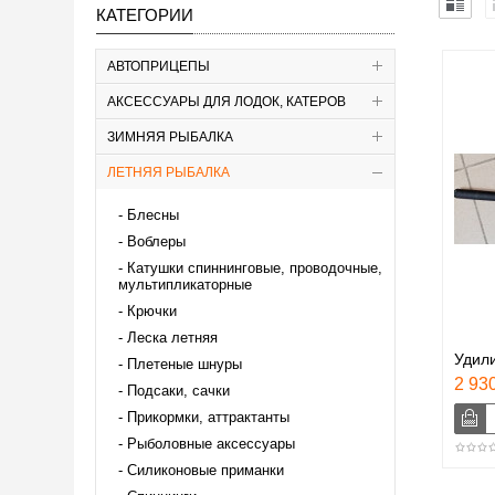
КАТЕГОРИИ
АВТОПРИЦЕПЫ
АКСЕССУАРЫ ДЛЯ ЛОДОК, КАТЕРОВ
ЗИМНЯЯ РЫБАЛКА
ЛЕТНЯЯ РЫБАЛКА
Блесны
Воблеры
Катушки спиннинговые, проводочные,
мультипликаторные
Крючки
Леска летняя
Удили
Плетеные шнуры
2 930
Подсаки, сачки
Прикормки, аттрактанты
Рыболовные аксессуары
Силиконовые приманки