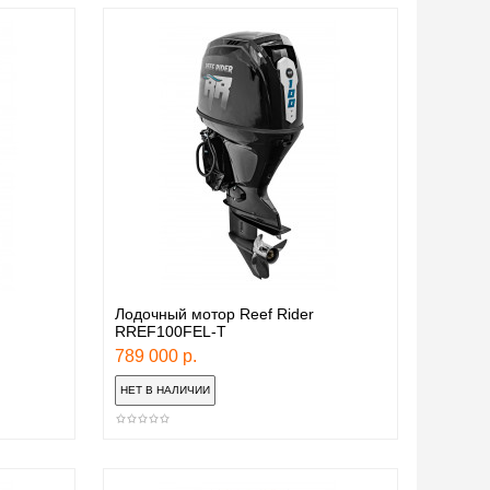
Лодочный мотор Reef Rider
RREF100FEL-T
789 000 р.