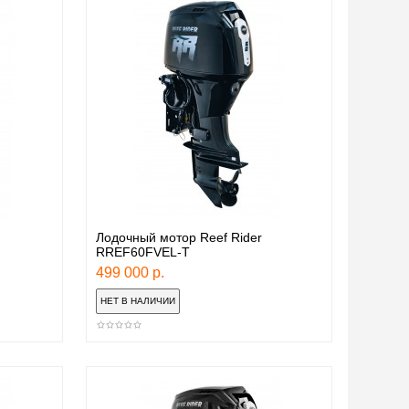
Лодочный мотор Reef Rider
RREF60FVEL-T
499 000 р.