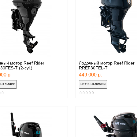
ный мотор Reef Rider
Лодочный мотор Reef Rider
0FES-T (2-cyl.)
RREF30FEL-T
00 р.
449 000 р.