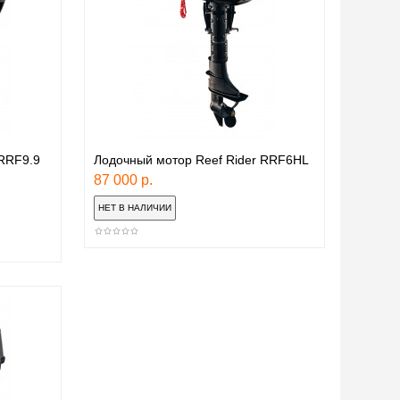
 RRF9.9
Лодочный мотор Reef Rider RRF6HL
87 000 р.