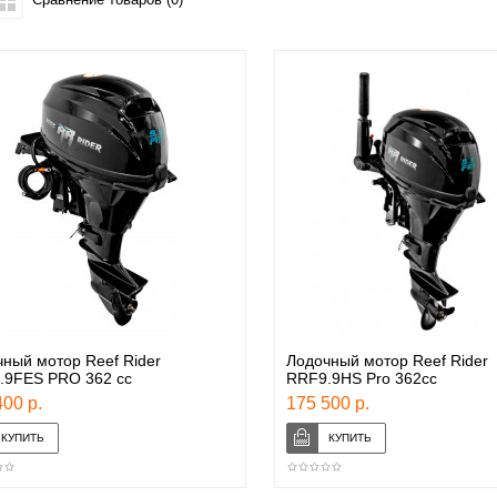
ный мотор Reef Rider
Лодочный мотор Reef Rider
.9FES PRO 362 cc
RRF9.9HS Pro 362сс
00 р.
175 500 р.