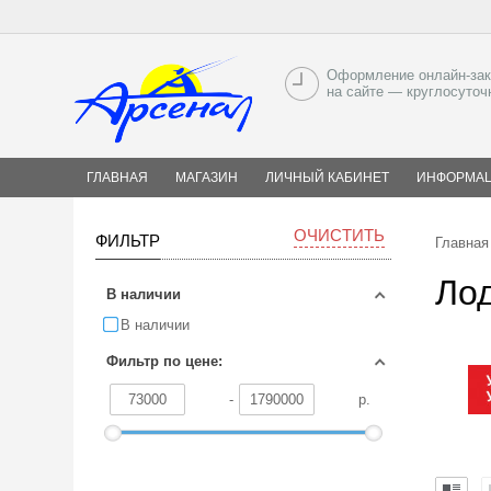
Оформление онлайн-зак
на сайте — круглосуточ
ГЛАВНАЯ
МАГАЗИН
ЛИЧНЫЙ КАБИНЕТ
ИНФОРМА
ОЧИСТИТЬ
ФИЛЬТР
Главная
Лод
В наличии
В наличии
Фильтр по цене:
-
р.