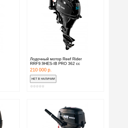
Лодочный мотор Reef Rider
RRF9.9HES-IB PRO 362 сс
210 000 р.