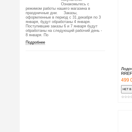
Ознакомьтесь с
режимом работы нашего магазина в
праздничные дни. Заказы,
оформленные в период с 31 декабря по 3
января, будут обработаны 4 января.
Поступившие заказы 6 и 7 января будут
обработаны на следующий рабочий день -
8 января. По
Подробнее
Лодоч
RREF
499 0