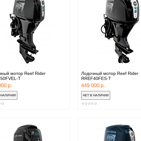
ный мотор Reef Rider
Лодочный мотор Reef Rider
50FVEL-T
RREF40FES-T
00 р.
449 000 р.