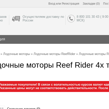
Вход
или
Регистрация
Закладки (0)
Пос
азов
Осуществляем доставку по
8 800 101 30 43 ( 9:00
но
России
МСК)
ЦИЯ
»
Лодочные моторы
»
Лодочные моторы ReefRider
» Лодочные моторы Re
очные моторы Reef Rider 4х 
Сравнение товаров (0)