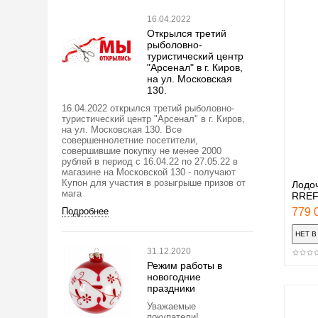
16.04.2022
Открылся третий
рыболовно-
туристический центр
"Арсенал" в г. Киров,
на ул. Московская
130.
16.04.2022 открылся третий рыболовно-
туристический центр "Арсенал" в г. Киров,
на ул. Московская 130. Все
совершеннолетние посетители,
совершившие покупку не менее 2000
рублей в период с 16.04.22 по 27.05.22 в
магазине на Московской 130 - получают
Купон для участия в розыгрыше призов от
Лодоч
мага
RREF
Подробнее
779 0
31.12.2020
Режим работы в
новогодние
праздники
Уважаемые
покупатели!