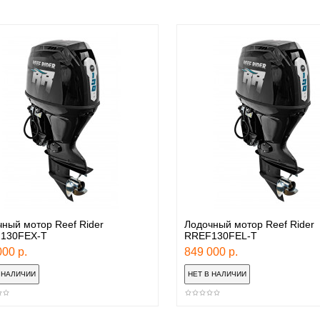
ный мотор Reef Rider
Лодочный мотор Reef Rider
130FEX-T
RREF130FEL-T
00 р.
849 000 р.