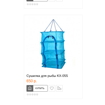
Сушилка для рыбы KX-055
650 р.
в закладки
сравнение