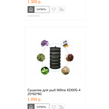
1 300 р.
в закладки
сравнение
Сушилка для рыб Mifine KD005-4
20*60*80
1 050 р.
в закладки
сравнение