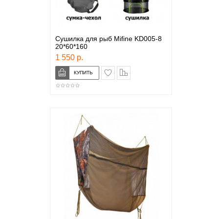
Сушилка для рыб Mifine KD005-8
20*60*160
1 550 р.
в закладки
сравнение