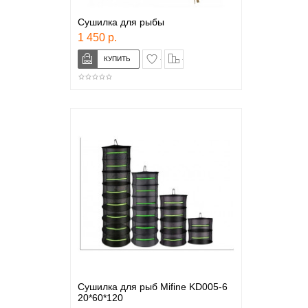
Сушилка для рыбы
1 450 р.
в закладки
сравнение
Сушилка для рыб Mifine KD005-6
20*60*120