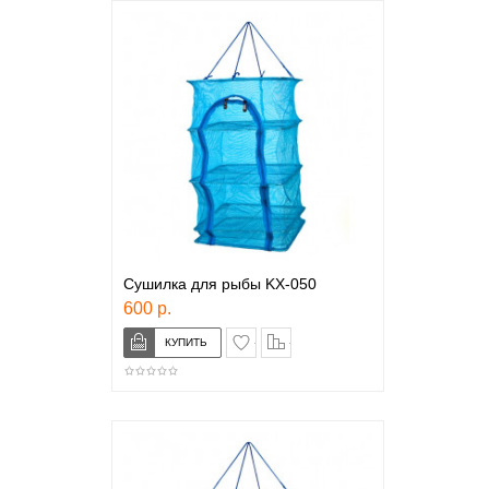
Сушилка для рыбы KX-050
600 р.
в закладки
сравнение