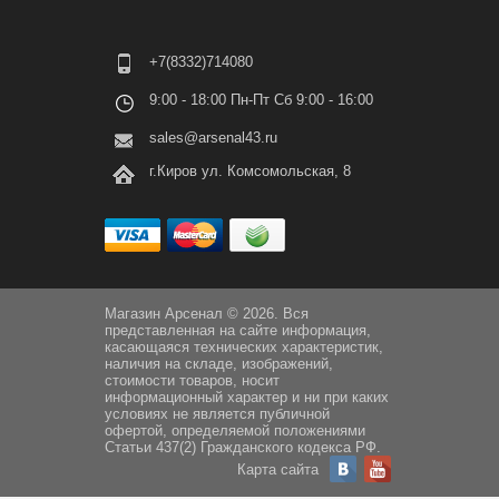
+7(8332)714080
9:00 - 18:00 Пн-Пт Сб 9:00 - 16:00
sales@arsenal43.ru
г.Киров ул. Комсомольская, 8
Магазин Арсенал © 2026. Вся
представленная на сайте информация,
касающаяся технических характеристик,
наличия на складе, изображений,
стоимости товаров, носит
информационный характер и ни при каких
условиях не является публичной
офертой, определяемой положениями
Статьи 437(2) Гражданского кодекса РФ.
Карта сайта