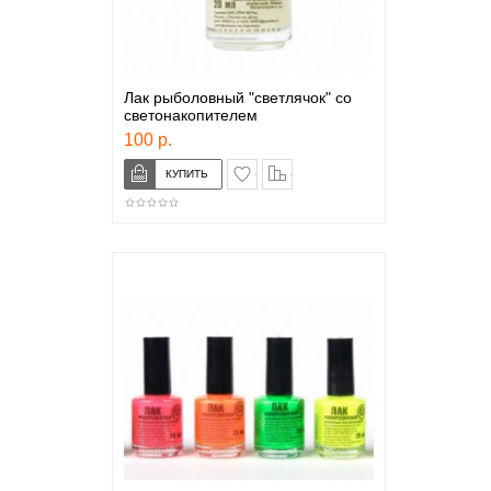
Лак рыболовный "светлячок" со
светонакопителем
100 р.
в закладки
сравнение