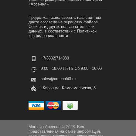
«Арсенал»
Продолжая использовать наш сайт, вы
даете согласие на обработку файлов
Cookies и других пользовательских
данных, в соответствии с
Политикой
конфиденциальности.
+7(8332)714080
9:00 - 18:00 Пн-Пт Сб 9:00 - 16:00
sales@arsenal43.ru
г.Киров ул. Комсомольская, 8
Магазин Арсенал © 2026. Вся
представленная на сайте информация,
касающаяся технических характеристик,