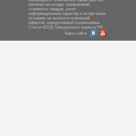
наличия на складе, изображений,
стоимости товаров, носит
информационный характер и ни при каких
условиях не является публичной
офертой, определяемой положениями
Статьи 437(2) Гражданского кодекса РФ.
Карта сайта