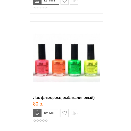
Лак флюоресц рыб.малиновый)
80 р.
в закладки
сравнение