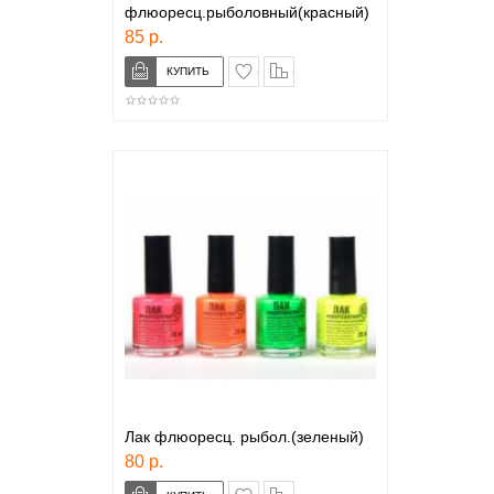
флюоресц.рыболовный(красный)
85 р.
в закладки
сравнение
Лак флюоресц. рыбол.(зеленый)
80 р.
в закладки
сравнение