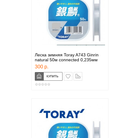
Леска зимняя Toray A743 Ginrin
natural 50м connected 0,235мм
300 р.
в закладки
сравнение