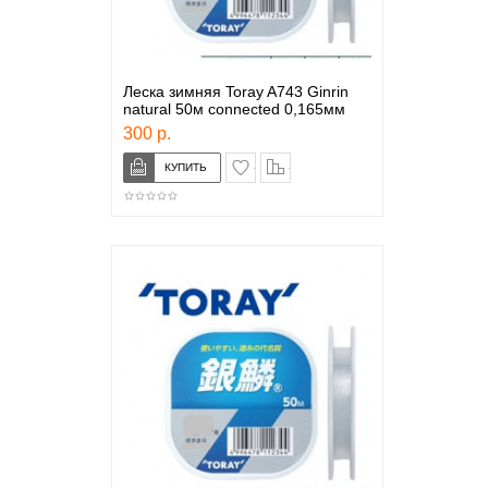
Леска зимняя Toray A743 Ginrin
natural 50м connected 0,165мм
300 р.
в закладки
сравнение