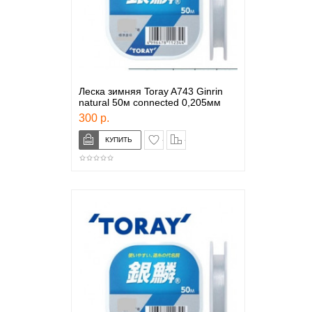
Леска зимняя Toray A743 Ginrin
natural 50м connected 0,205мм
300 р.
в закладки
сравнение