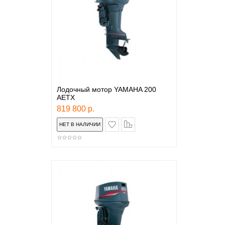
Лодочный мотор YAMAHA 200
AETX
819 800 р.
в закладки
сравнение