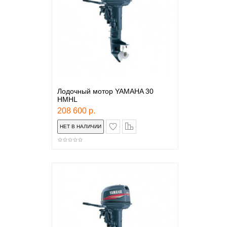
Лодочный мотор YAMAHA 30
HMHL
208 600 р.
в закладки
сравнение