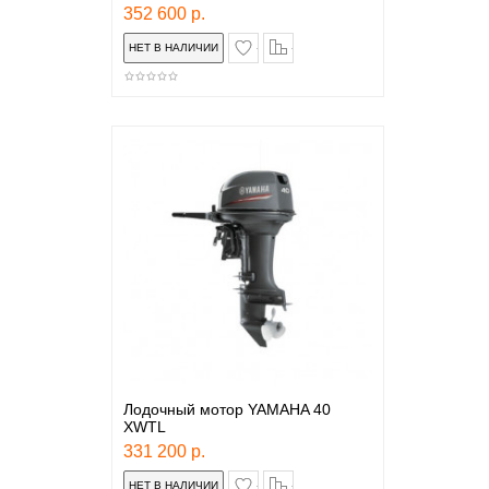
352 600 р.
в закладки
сравнение
Лодочный мотор YAMAHA 40
XWTL
331 200 р.
в закладки
сравнение