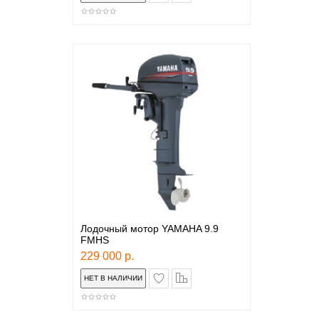
Лодочный мотор YAMAHA 9.9
FMHS
229 000 р.
в закладки
сравнение