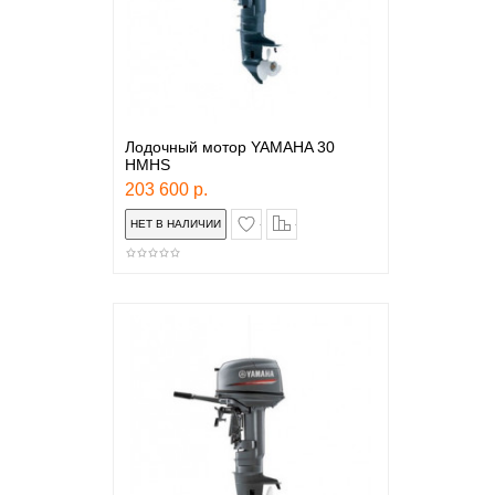
Лодочный мотор YAMAHA 30
HMHS
203 600 р.
в закладки
сравнение