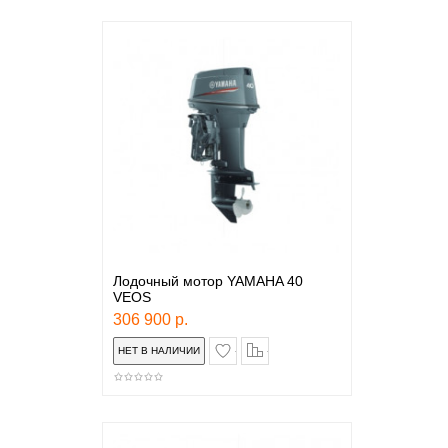
Лодочный мотор YAMAHA 40
VEOS
306 900 р.
в закладки
сравнение