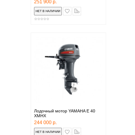
251 900 р.
в закладки
сравнение
Лодочный мотор YAMAHA E 40
XMHX
244 000 р.
в закладки
сравнение