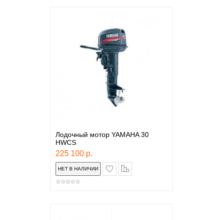
Лодочный мотор YAMAHA 30
HWCS
225 100 р.
в закладки
сравнение