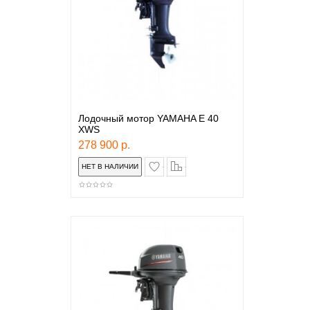
Лодочный мотор YAMAHA E 40
XWS
278 900 р.
в закладки
сравнение