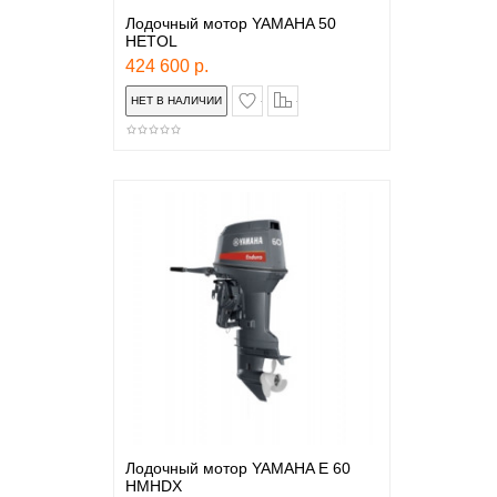
Лодочный мотор YAMAHA 50
HETOL
424 600 р.
в закладки
сравнение
Лодочный мотор YAMAHA E 60
HMHDX