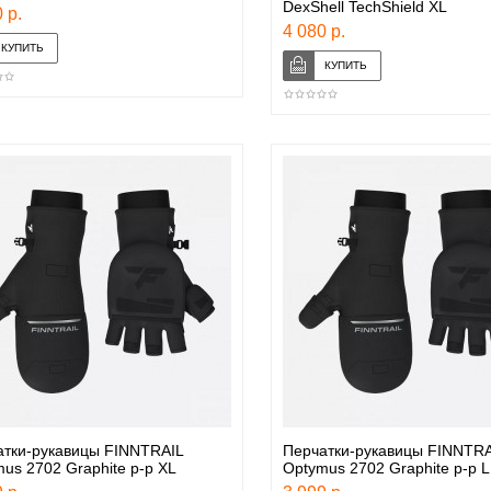
DexShell TechShield XL
 р.
4 080 р.
атки-рукавицы FINNTRAIL
Перчатки-рукавицы FINNTRA
us 2702 Graphite р-р XL
Optymus 2702 Graphite р-р L