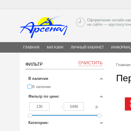
Оформление онлайн-зак
на сайте — круглосуточ
ГЛАВНАЯ
МАГАЗИН
ЛИЧНЫЙ КАБИНЕТ
ИНФОРМА
ОЧИСТИТЬ
ФИЛЬТР
Главная
Пе
В наличии
В наличии
Фильтр по цене:
-
р.
Категории: