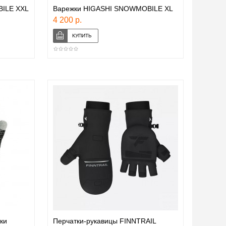
ILE XXL
Варежки HIGASHI SNOWMOBILE XL
4 200 р.
ки
Перчатки-рукавицы FINNTRAIL