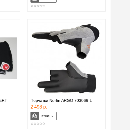
ERT
Перчатки Norfin ARGO 703066-L
2 498 р.