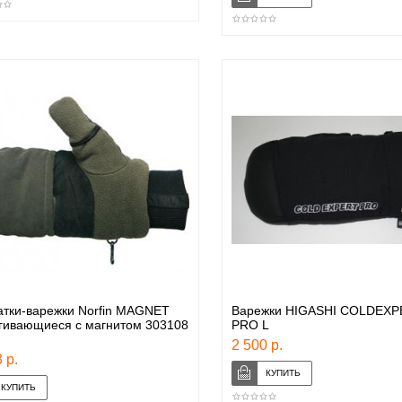
атки-варежки Norfin MAGNET
Варежки HIGASHI COLDEXP
гивающиеся с магнитом 303108
PRO L
2 500 р.
 р.