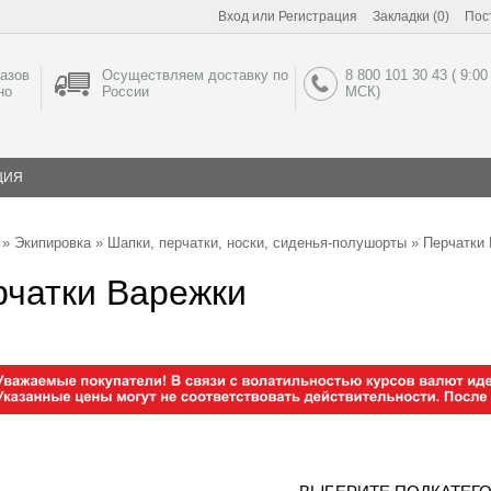
Вход
или
Регистрация
Закладки (0)
Пос
азов
Осуществляем доставку по
8 800 101 30 43 ( 9:00
но
России
МСК)
ЦИЯ
»
Экипировка
»
Шапки, перчатки, носки, сиденья-полушорты
» Перчатки
рчатки Варежки