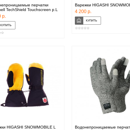
непроницаемые перчатки
Варежки HIGASHI SNOWMOB
ell TechShield Touchscreen p.L
4 200 р.
 р.
жки HIGASHI SNOWMOBILE L
Водонепроницаемые перчат