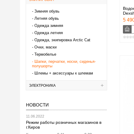
Водо
Зимняя обувь
Dexsh
Летняя обувь
5 490
Одежда зимняя
Одежда летняя
Одежда, экипировка Аrctic Cat
Очки, маски
Термобелье
Шапки, перчатки, носки, сиденья-
полушорты
Шлемы + аксессуары к шлемам
ЭЛЕКТРОНИКА
НОВОСТИ
11.06.2022
Режим работы розничных магазинов в
г.Киров