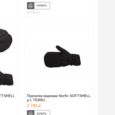
OFTSHELL
Перчатки-варежки Norfin SOFTSHELL
р.L 703061
2 794 р.