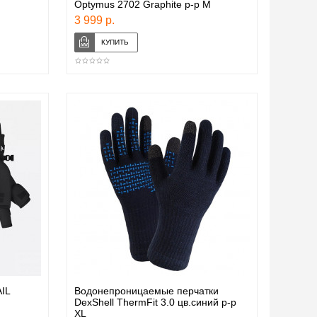
Optymus 2702 Graphite р-р М
3 999 р.
IL
Водонепроницаемые перчатки
DexShell ThermFit 3.0 цв.синий р-р
XL