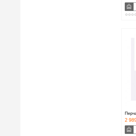
Перча
2 989