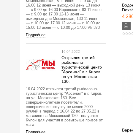
Комсомольская, 8 11 июня — с 9.00 до
Водо
16.00 12 июня — выходной день 13 июня
— с 9.00 до 16.00 Воровского, 83 11 июня
Dexsh
— с 9.00 до 17.00 12-13 июня —
4 280
выходные дни Московская, 130 11 июня
— с 10.00 до 17.00 12 июня — с 10.00 до
15.00 13 июня — с 10.00 до 17.00 Vk 373
Подробнее
16.04.2022
Открылся третий
рыболовно-
туристический центр
"Арсенал" в г. Киров,
на ул. Московская
130.
16.04.2022 открылся третий рыболовно-
туристический центр "Арсенал" в г. Киров,
на ул. Московская 130. Все
совершеннолетние посетители,
совершившие покупку не менее 2000
рублей в период с 16.04.22 по 27.05.22 в
магазине на Московской 130 - получают
Купон для участия в розыгрыше призов от
мага
Варе
Подробнее