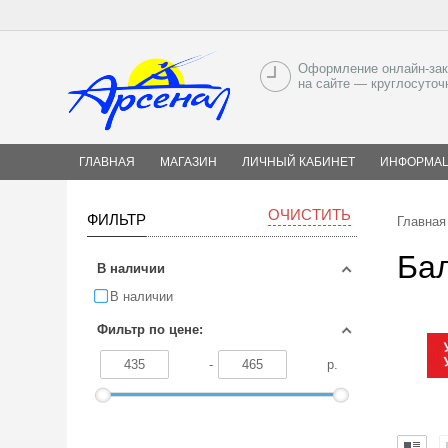
Оформление онлайн-зак
на сайте — круглосуточ
ГЛАВНАЯ
МАГАЗИН
ЛИЧНЫЙ КАБИНЕТ
ИНФОРМА
ОЧИСТИТЬ
ФИЛЬТР
Главная
Бал
В наличии
В наличии
Фильтр по цене:
-
р.