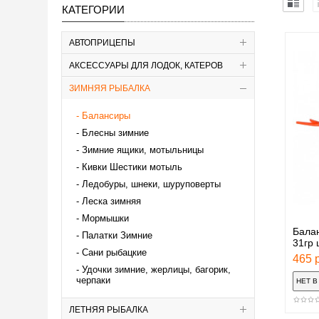
КАТЕГОРИИ
АВТОПРИЦЕПЫ
АКСЕССУАРЫ ДЛЯ ЛОДОК, КАТЕРОВ
ЗИМНЯЯ РЫБАЛКА
Балансиры
Блесны зимние
Зимние ящики, мотыльницы
Кивки Шестики мотыль
Ледобуры, шнеки, шуруповерты
Леска зимняя
Мормышки
Балан
Палатки Зимние
31гр 
Сани рыбацкие
465 р
Удочки зимние, жерлицы, багорик,
черпаки
ЛЕТНЯЯ РЫБАЛКА