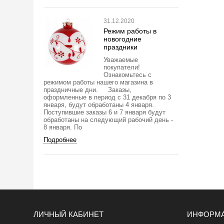
31.12.2020
Режим работы в
новогодние
праздники
Уважаемые
покупатели!
Ознакомьтесь с
режимом работы нашего магазина в
праздничные дни. Заказы,
оформленные в период с 31 декабря по 3
января, будут обработаны 4 января.
Поступившие заказы 6 и 7 января будут
обработаны на следующий рабочий день -
8 января. По
Подробнее
ЛИЧНЫЙ КАБИНЕТ
ИНФОРМ