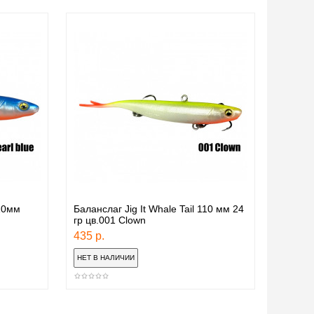
110мм
Баланслаг Jig It Whale Tail 110 мм 24
гр цв.001 Clown
435 р.