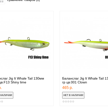
слаг Jig It Whale Tail 130мм
Баланслаг Jig It Whale Tail 
цв.F13 Shiny lime
гр цв.001 Clown
.
465 р.