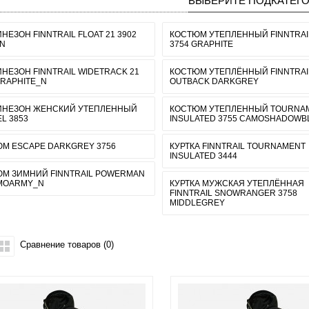
ВЫБЕРИТЕ ПОДКАТЕГ
НЕЗОН FINNTRAIL FLOAT 21 3902
КОСТЮМ УТЕПЛЕННЫЙ FINNTRAI
N
3754 GRAPHITE
НЕЗОН FINNTRAIL WIDETRACK 21
КОСТЮМ УТЕПЛЁННЫЙ FINNTRAI
GRAPHITE_N
OUTBACK DARKGREY
ИНЕЗОН ЖЕНСКИЙ УТЕПЛЕННЫЙ
КОСТЮМ УТЕПЛЕННЫЙ TOURNA
L 3853
INSULATED 3755 CAMOSHADOWB
М ESCAPE DARKGREY 3756
КУРТКА FINNTRAIL TOURNAMENT
INSULATED 3444
М ЗИМНИЙ FINNTRAIL POWERMAN
MOARMY_N
КУРТКА МУЖСКАЯ УТЕПЛЁННАЯ
FINNTRAIL SNOWRANGER 3758
MIDDLEGREY
Сравнение товаров (0)