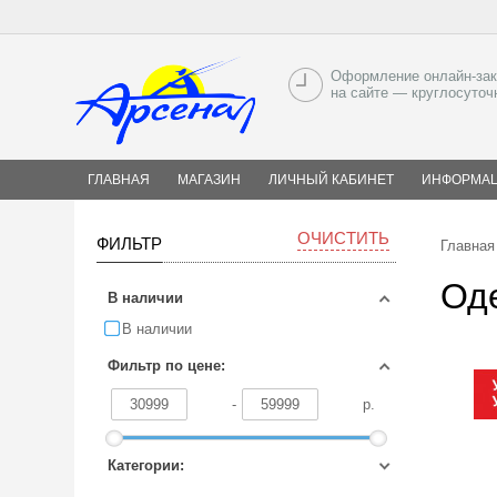
Оформление онлайн-зак
на сайте — круглосуточ
ГЛАВНАЯ
МАГАЗИН
ЛИЧНЫЙ КАБИНЕТ
ИНФОРМА
ОЧИСТИТЬ
ФИЛЬТР
Главная
Оде
В наличии
В наличии
Фильтр по цене:
-
р.
Категории: