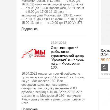
Комсомольская, 8 11 июня — с 9.00 до
16.00 12 июня — выходной день 13 июня
— с 9.00 до 16.00 Воровского, 83 11 июня
— с 9.00 до 17.00 12-13 июня —
выходные дни Московская, 130 11 июня
— с 10.00 до 17.00 12 июня — с 10.00 до
15.00 13 июня — с 10.00 до 17.00 Vk 373
Подробнее
16.04.2022
Открылся третий
Костю
рыболовно-
3754 
туристический центр
"Арсенал" в г. Киров,
59 99
на ул. Московская
130.
16.04.2022 открылся третий рыболовно-
туристический центр "Арсенал" в г. Киров,
на ул. Московская 130. Все
совершеннолетние посетители,
совершившие покупку не менее 2000
рублей в период с 16.04.22 по 27.05.22 в
магазине на Московской 130 - получают
Купон для участия в розыгрыше призов от
мага
Подробнее