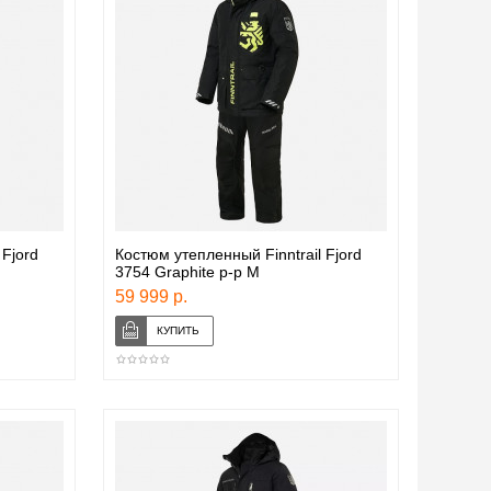
 Fjord
Костюм утепленный Finntrail Fjord
3754 Graphite р-р M
59 999 р.