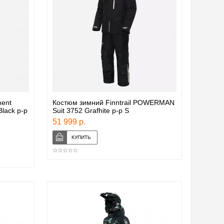
ent
Костюм зимний Finntrail POWERMAN
lack р-р
Suit 3752 Grafhite р-р S
51 999 р.