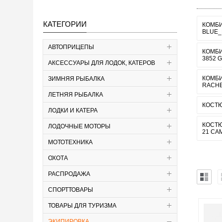
КАТЕГОРИИ
КОМБИ
BLUE_
АВТОПРИЦЕПЫ
КОМБИ
3852 
АКСЕССУАРЫ ДЛЯ ЛОДОК, КАТЕРОВ
КОМБ
ЗИМНЯЯ РЫБАЛКА
RACHE
ЛЕТНЯЯ РЫБАЛКА
КОСТЮ
ЛОДКИ И КАТЕРА
КОСТЮ
ЛОДОЧНЫЕ МОТОРЫ
21 CA
МОТОТЕХНИКА
ОХОТА
РАСПРОДАЖА
СПОРТТОВАРЫ
ТОВАРЫ ДЛЯ ТУРИЗМА
ЭКИПИРОВКА