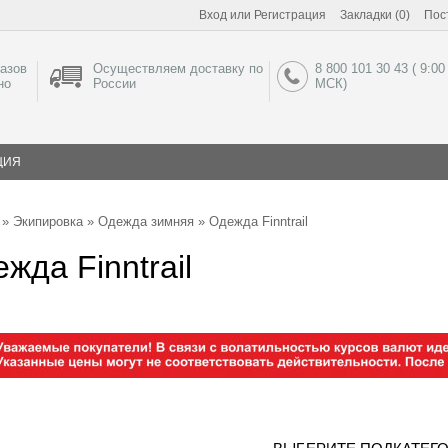
Вход
или
Регистрация
Закладки (0)
Пос
азов
Осуществляем доставку по
8 800 101 30 43 ( 9:00
но
России
МСК)
ЦИЯ
»
Экипировка
»
Одежда зимняя
» Одежда Finntrail
жда Finntrail