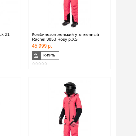
ck 21
Комбинезон женский утепленный
Rachel 3853 Rosy p.XS
45 999 р.