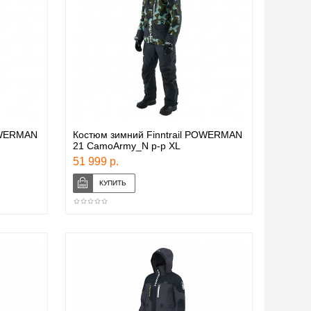
POWERMAN
Костюм зимний Finntrail POWERMAN
21 CamoArmy_N р-р XL
51 999 р.