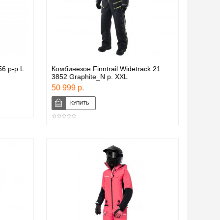
6 р-р L
Комбинезон Finntrail Widetrack 21
3852 Graphite_N p. XXL
50 999 р.