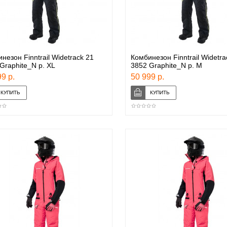
незон Finntrail Widetrack 21
Комбинезон Finntrail Widetra
Graphite_N p. XL
3852 Graphite_N p. M
9 р.
50 999 р.