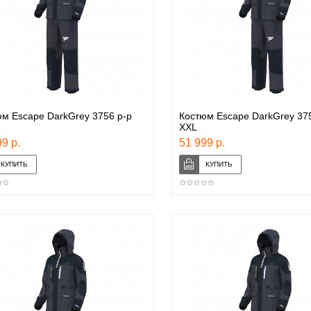
м Escape DarkGrey 3756 р-р
Костюм Escape DarkGrey 375
XXL
9 р.
51 999 р.