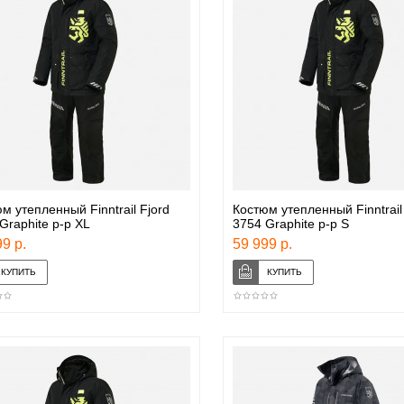
м утепленный Finntrail Fjord
Костюм утепленный Finntrail
Graphite р-р XL
3754 Graphite р-р S
9 р.
59 999 р.