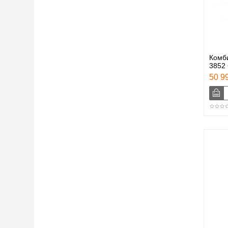
Комби
3852 
50 99