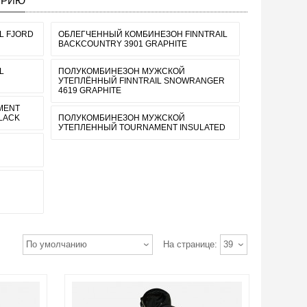
ОРИЮ
L FJORD
ОБЛЕГЧЕННЫЙ КОМБИНЕЗОН FINNTRAIL
BACKCOUNTRY 3901 GRAPHITE
L
ПОЛУКОМБИНЕЗОН МУЖСКОЙ
УТЕПЛЁННЫЙ FINNTRAIL SNOWRANGER
4619 GRAPHITE
MENT
LACK
ПОЛУКОМБИНЕЗОН МУЖСКОЙ
УТЕПЛЕННЫЙ TOURNAMENT INSULATED
По умолчанию
На странице:
39