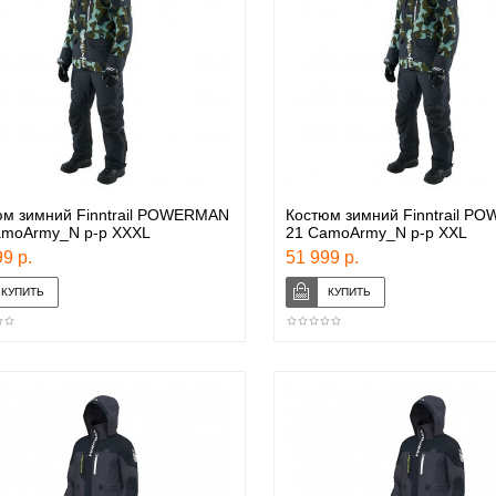
юм зимний Finntrail POWERMAN
Костюм зимний Finntrail 
amoArmy_N р-р XXXL
21 CamoArmy_N р-р XXL
9 р.
51 999 р.