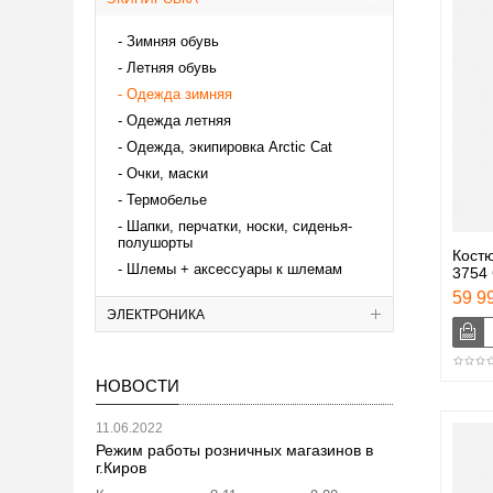
Зимняя обувь
Летняя обувь
Одежда зимняя
Одежда летняя
Одежда, экипировка Аrctic Cat
Очки, маски
Термобелье
Шапки, перчатки, носки, сиденья-
полушорты
Костю
Шлемы + аксессуары к шлемам
3754 
59 99
ЭЛЕКТРОНИКА
НОВОСТИ
11.06.2022
Режим работы розничных магазинов в
г.Киров