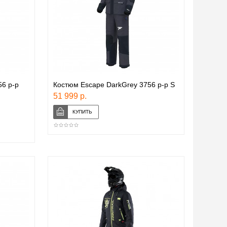
6 р-р
Костюм Escape DarkGrey 3756 р-р S
51 999 р.