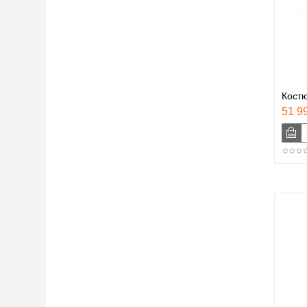
Костю
51 99