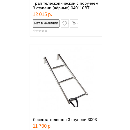
Трап телескопический с поручнем
3 ступени (чёрные) 040110BT
12 015 р.
в закладки
сравнение
Лесенка телескоп 3 ступени 3003
11 700 р.