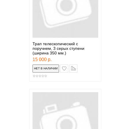
Трап телескопический с
поручнем, 3 серых ступени
(ширина 350 мм.)
15 000 р.
в закладки
сравнение