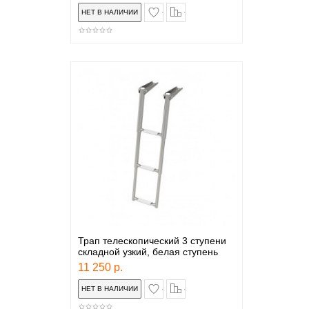
в закладки
сравнение
Трап телескопический 3 ступени
складной узкий, белая ступень
11 250 р.
в закладки
сравнение