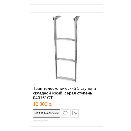
Трап телескопический 3 ступени
складной узкий, серая ступень
040161GT
10 300 р.
в закладки
сравнение