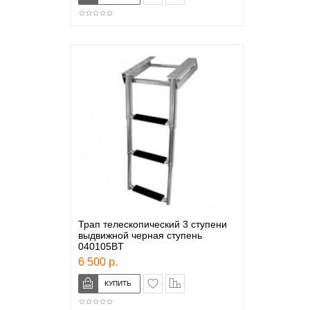
Трап телескопический 3 ступени
выдвижной черная ступень
040105BT
6 500 р.
в закладки
сравнение