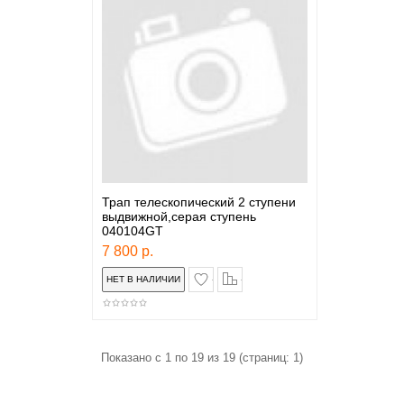
Трап телескопический 2 ступени
выдвижной,серая ступень
040104GT
7 800 р.
в закладки
сравнение
Показано с 1 по 19 из 19 (страниц: 1)