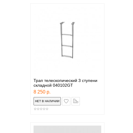
Трап телескопический 3 ступени
складной 040102GТ
8 250 р.
в закладки
сравнение