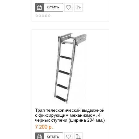
в закладки
сравнение
Трап телескопический выдвижной
с фиксирующим механизмом, 4
черных ступени (ширина 294 мм.)
7 200 р.
в закладки
сравнение