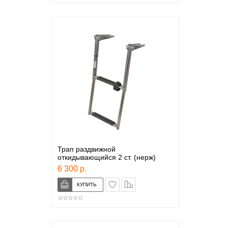
Трап раздвижной
откидывающийся 2 ст. (нерж)
6 300 р.
в закладки
сравнение