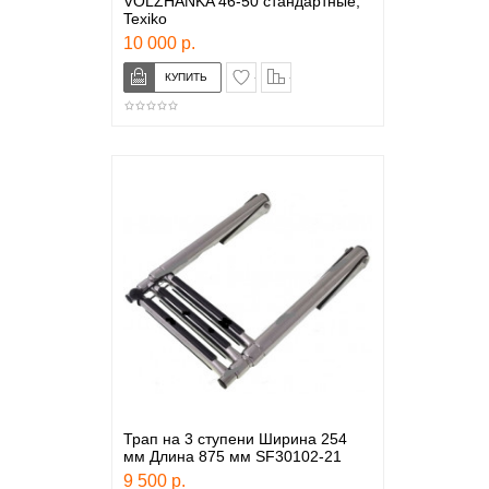
VOLZHANKA 46-50 стандартные,
Texiko
10 000 р.
в закладки
сравнение
Трап на 3 ступени Ширина 254
мм Длина 875 мм SF30102-21
9 500 р.