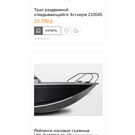
Трап раздвижной
откидывающийся 4ст.нерж 210045
10 700 р.
в закладки
сравнение
Рейлинги носовые съемные