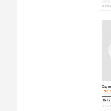
Скуте
179 9