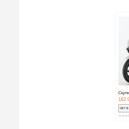
Скуте
162 9