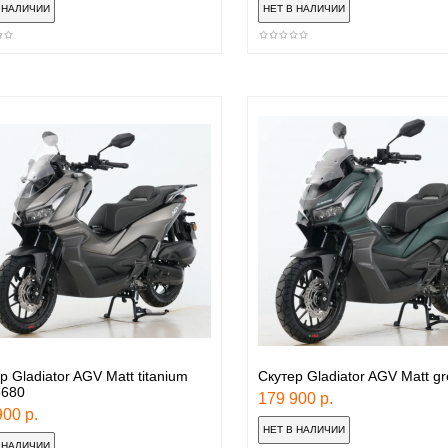
р Gladiator AGV Matt titanium
Скутер Gladiator AGV Matt g
680
179 900 р.
00 р.