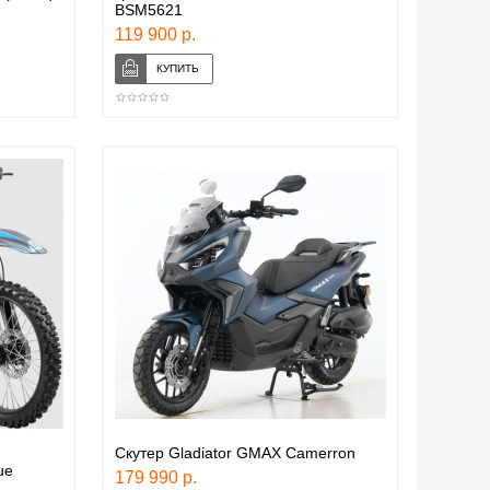
BSM5621
119 900 р.
Скутер Gladiator GMAX Camerron
ue
179 990 р.