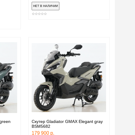
green
Скутер Gladiator GMAX Elegant gray
BSM5682
179 900 р.