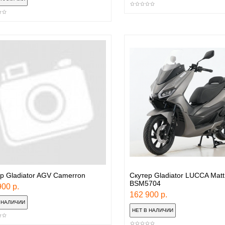
р Gladiator AGV Camerron
Скутер Gladiator LUCCA Matt 
BSM5704
00 р.
162 900 р.