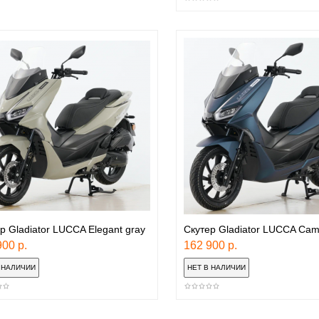
р Gladiator LUCCA Elegant gray
Скутер Gladiator LUCCA Cam
00 р.
162 900 р.