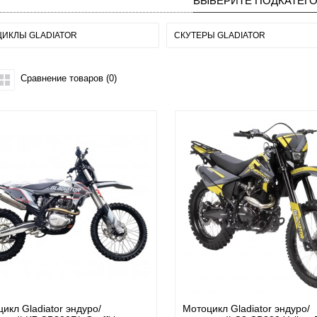
ВЫБЕРИТЕ ПОДКАТЕГ
ИКЛЫ GLADIATOR
СКУТЕРЫ GLADIATOR
Сравнение товаров (0)
икл Gladiator эндуро/
Мотоцикл Gladiator эндуро/