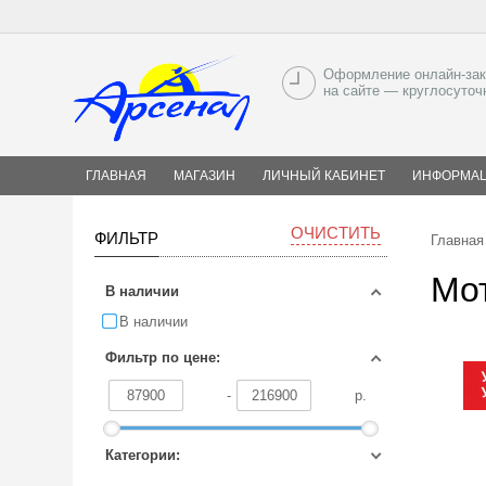
Оформление онлайн-зак
на сайте — круглосуточ
ГЛАВНАЯ
МАГАЗИН
ЛИЧНЫЙ КАБИНЕТ
ИНФОРМА
ОЧИСТИТЬ
ФИЛЬТР
Главная
Мот
В наличии
В наличии
Фильтр по цене:
-
р.
Категории: