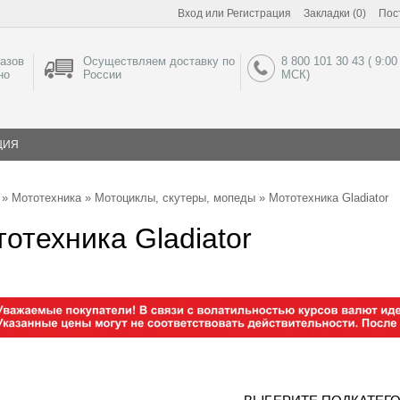
Вход
или
Регистрация
Закладки (0)
Пос
азов
Осуществляем доставку по
8 800 101 30 43 ( 9:00
но
России
МСК)
ЦИЯ
»
Мототехника
»
Мотоциклы, скутеры, мопеды
» Мототехника Gladiator
отехника Gladiator