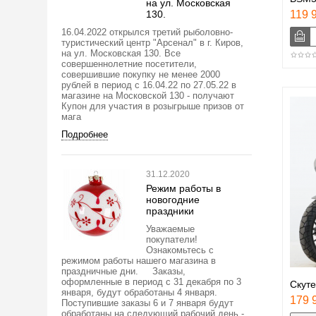
на ул. Московская
130.
119 9
16.04.2022 открылся третий рыболовно-
туристический центр "Арсенал" в г. Киров,
на ул. Московская 130. Все
совершеннолетние посетители,
совершившие покупку не менее 2000
рублей в период с 16.04.22 по 27.05.22 в
магазине на Московской 130 - получают
Купон для участия в розыгрыше призов от
мага
Подробнее
31.12.2020
Режим работы в
новогодние
праздники
Уважаемые
покупатели!
Ознакомьтесь с
режимом работы нашего магазина в
праздничные дни. Заказы,
оформленные в период с 31 декабря по 3
Скуте
января, будут обработаны 4 января.
179 9
Поступившие заказы 6 и 7 января будут
обработаны на следующий рабочий день -