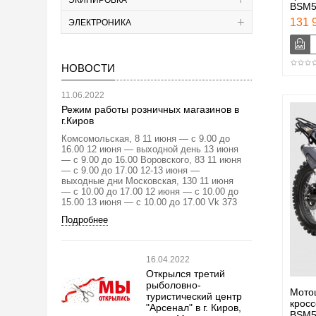
BSM5
131 9
ЭЛЕКТРОНИКА
НОВОСТИ
11.06.2022
Режим работы розничных магазинов в
г.Киров
Комсомольская, 8 11 июня — с 9.00 до
16.00 12 июня — выходной день 13 июня
— с 9.00 до 16.00 Воровского, 83 11 июня
— с 9.00 до 17.00 12-13 июня —
выходные дни Московская, 130 11 июня
— с 10.00 до 17.00 12 июня — с 10.00 до
15.00 13 июня — с 10.00 до 17.00 Vk 373
Подробнее
16.04.2022
Открылся третий
рыболовно-
Мотоц
туристический центр
крос
"Арсенал" в г. Киров,
BSM5