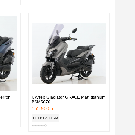
erron
Скутер Gladiator GRACE Matt titanium
BSM5676
155 900 р.