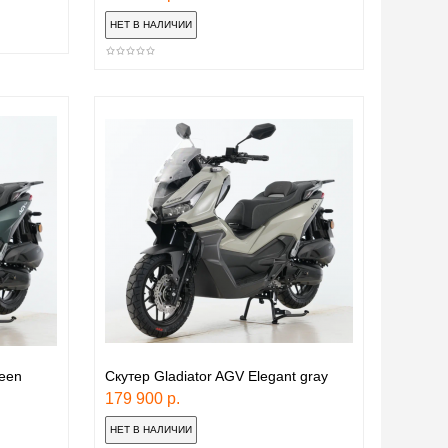
reen
Скутер Gladiator AGV Elegant gray
179 900 р.