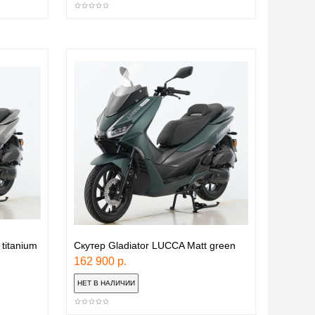
titanium
Скутер Gladiator LUCCA Matt green
162 900 р.