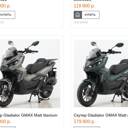
00 р.
119 900 р.
р Gladiator GMAX Matt titanium
Скутер Gladiator GMAX Matt 
00 р.
179 900 р.