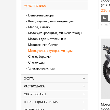
кросс
(21/1
МОТОТЕХНИКА
216 9
Бензогенераторы
Квадроциклы, мотовездеходы
Масла, смазки
Мотобуксировщики, миниснегоходы
Моторы для мототехники
Мототехника Carver
Мотоциклы, скутеры, мопеды
Снегоуборщики
Снегоходы
Электротранспорт
ОХОТА
РАСПРОДАЖА
СПОРТТОВАРЫ
ТОВАРЫ ДЛЯ ТУРИЗМА
Мотоц
кросс
ЭКИПИРОВКА