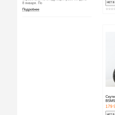
8 января. По
Подробнее
Скуте
BSM5
179 9