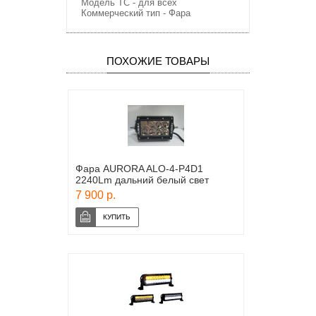
Модель ТС - для всех
Коммерческий тип - Фара
ПОХОЖИЕ ТОВАРЫ
Фара AURORA ALO-4-P4D1
2240Lm дальний белый свет
7 900 р.