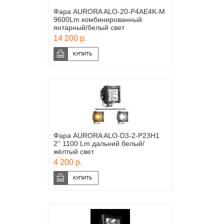
Фара AURORA ALO-20-P4AE4K-M
9600Lm комбинированный
янтарный/белый свет
14 200 р.
Фара AURORA ALO-D3-2-P23H1
2'' 1100 Lm дальний белый/
жёлтый свет
4 200 р.