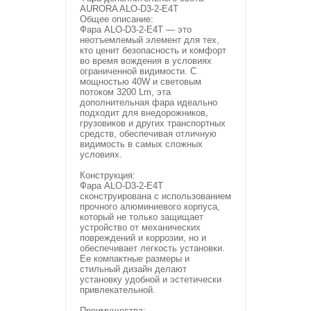
AURORA ALO-D3-2-E4T
Общее описание:
Фара ALO-D3-2-E4T — это
неотъемлемый элемент для тех,
кто ценит безопасность и комфорт
во время вождения в условиях
ограниченной видимости. С
мощностью 40W и световым
потоком 3200 Lm, эта
дополнительная фара идеально
подходит для внедорожников,
грузовиков и других транспортных
средств, обеспечивая отличную
видимость в самых сложных
условиях.
Конструкция:
Фара ALO-D3-2-E4T
сконструирована с использованием
прочного алюминиевого корпуса,
который не только защищает
устройство от механических
повреждений и коррозии, но и
обеспечивает легкость установки.
Ее компактные размеры и
стильный дизайн делают
установку удобной и эстетически
привлекательной.
Преимущества: