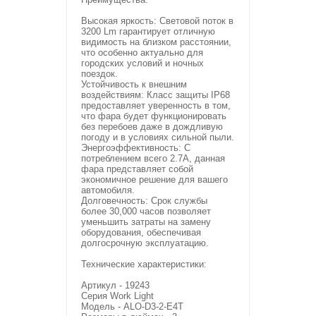
Высокая яркость: Световой поток в
3200 Lm гарантирует отличную
видимость на близком расстоянии,
что особенно актуально для
городских условий и ночных
поездок.
Устойчивость к внешним
воздействиям: Класс защиты IP68
предоставляет уверенность в том,
что фара будет функционировать
без перебоев даже в дождливую
погоду и в условиях сильной пыли.
Энергоэффективность: С
потреблением всего 2.7A, данная
фара представляет собой
экономичное решение для вашего
автомобиля.
Долговечность: Срок службы
более 30,000 часов позволяет
уменьшить затраты на замену
оборудования, обеспечивая
долгосрочную эксплуатацию.
Технические характеристики:
Артикул - 19243
Серия Work Light
Модель - ALO-D3-2-E4T