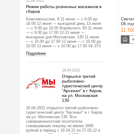
11.06.2022
Режим работы розничных магазинов в
г.Киров
Свети
Комсомольская, 8 11 июня — с 9.00 до
16.00 12 июня — выходной день 13 июня
D6 под
— с 9.00 до 16.00 Воровского, 83 11 июня
11 700
— с 9.00 до 17.00 12-13 июня —
выходные дни Московская, 130 11 июня
— с 10.00 до 17.00 12 июня — с 10.00 до
15.00 13 июня — с 10.00 до 17.00 Vk 373
Подробнее
16.04.2022
Открылся третий
рыболовно-
туристический центр
"Арсенал" в г. Киров,
на ул. Московская
130.
16.04.2022 открылся третий рыболовно-
туристический центр "Арсенал" в г. Киров,
на ул. Московская 130. Все
совершеннолетние посетители,
совершившие покупку не менее 2000
рублей в период с 16.04.22 по 27.05.22 в