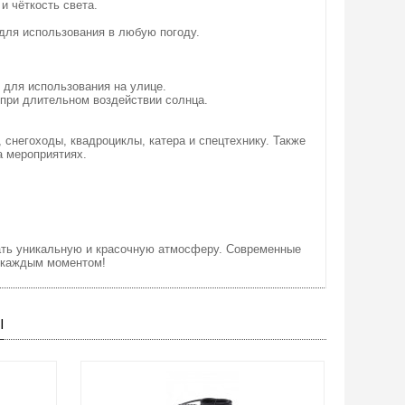
и чёткость света.
 для использования в любую погоду.
 для использования на улице.
при длительном воздействии солнца.
 снегоходы, квадроциклы, катера и спецтехнику. Также
а мероприятиях.
ать уникальную и красочную атмосферу. Современные
я каждым моментом!
Ы