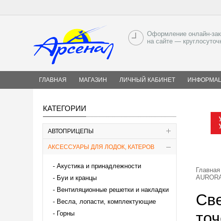
Оформление онлайн-зак
на сайте — круглосуточ
ГЛАВНАЯ
МАГАЗИН
ЛИЧНЫЙ КАБИНЕТ
ИНФОРМА
КАТЕГОРИИ
АВТОПРИЦЕПЫ
АКСЕССУАРЫ ДЛЯ ЛОДОК, КАТЕРОВ
Акустика и принадлежности
Главная
AURORA 
Буи и кранцы
Вентиляционные решетки и накладки
Св
Весла, лопасти, комплектующие
точ
Горны