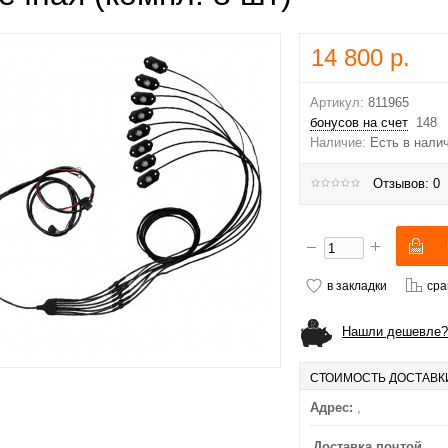
14 800 р.
Артикул:
811965
бонусов на счет
148
Наличие:
Есть в нали
Отзывов: 0
в закладки
сра
Нашли дешевле?
СТОИМОСТЬ ДОСТАВК
Адрес:
,
Доставка почтой