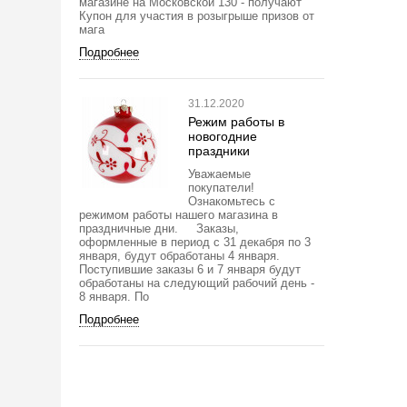
магазине на Московской 130 - получают
Купон для участия в розыгрыше призов от
мага
Подробнее
31.12.2020
Режим работы в
новогодние
праздники
Уважаемые
покупатели!
Ознакомьтесь с
режимом работы нашего магазина в
праздничные дни. Заказы,
оформленные в период с 31 декабря по 3
января, будут обработаны 4 января.
Поступившие заказы 6 и 7 января будут
обработаны на следующий рабочий день -
8 января. По
Подробнее