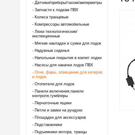
Датчики/приборы/тахом/амперметры
Запчасти к лодкам ПВХ
Колеса транцевые
Компрессоры автомобильные
Люки технологические/
инспекционные
Мягкие накладки и сумки для лодок
Надувные сиденья
Напольные покрытия в кокпит лодки
Насосы для накачки лодок ПВХ
Огни, фары, освещение для катеров
и лодок
Отопители для лодок
Панели включения,панели
контроля,тумблеры
Перчаточные ящики
Петли и замки на рундуки
Площадки для аксессуаров
Подстаканники
Подъемники мотора, транцы