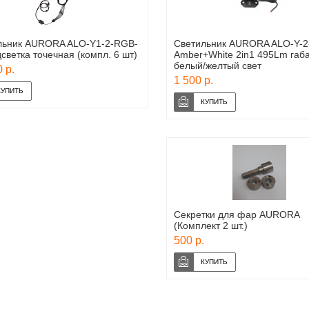
льник AURORA ALO-Y1-2-RGB-
Светильник AURORA ALO-Y-2
светка точечная (компл. 6 шт)
Amber+White 2in1 495Lm габ
белый/желтый свет
 р.
1 500 р.
Секретки для фар AURORA
(Комплект 2 шт.)
500 р.