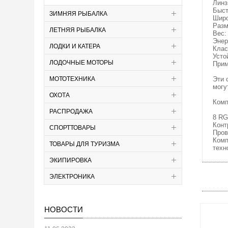
Линз
Быст
ЗИМНЯЯ РЫБАЛКА
Широ
Разм
ЛЕТНЯЯ РЫБАЛКА
Вес:
Энер
ЛОДКИ И КАТЕРА
Клас
Усто
ЛОДОЧНЫЕ МОТОРЫ
Прим
МОТОТЕХНИКА
Эти 
могу
ОХОТА
Комп
РАСПРОДАЖА
8 RG
Конт
СПОРТТОВАРЫ
Пров
Комп
ТОВАРЫ ДЛЯ ТУРИЗМА
техн
ЭКИПИРОВКА
ЭЛЕКТРОНИКА
НОВОСТИ