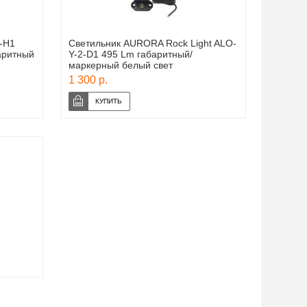
-H1
Светильник AURORA Rock Light ALO-
аритный
Y-2-D1 495 Lm габаритный/
маркерный белый свет
1 300 р.