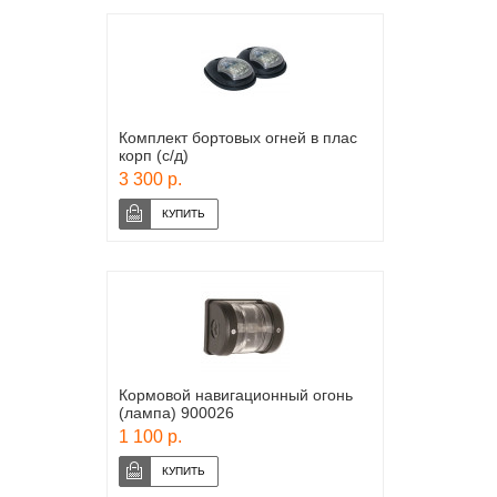
Комплект бортовых огней в плас
корп (с/д)
3 300 р.
Кормовой навигационный огонь
(лампа) 900026
1 100 р.