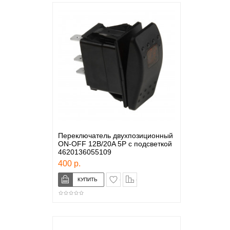
Переключатель двухпозиционный
ON-OFF 12В/20A 5P с подсветкой
4620136055109
400 р.
в закладки
сравнение