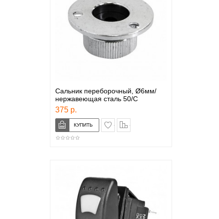
Сальник переборочный, Ø6мм/
нержавеющая сталь 50/С
375 р.
в закладки
сравнение