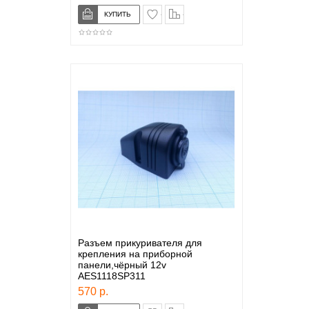
в закладки
сравнение
Разъем прикуривателя для
крепления на приборной
панели,чёрный 12v
AES1118SP311
570 р.