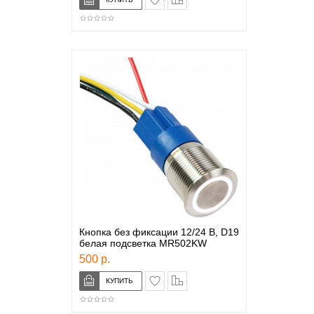
Кнопка без фиксации 12/24 В, D19
белая подсветка MR502KW
500 р.
в закладки
сравнение