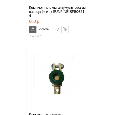
Комплект клемм аккумулятора из
свинца (+ и -) SUNFINE SF50621-
4
600 р.
в закладки
сравнение
Клемма аккумуляторная