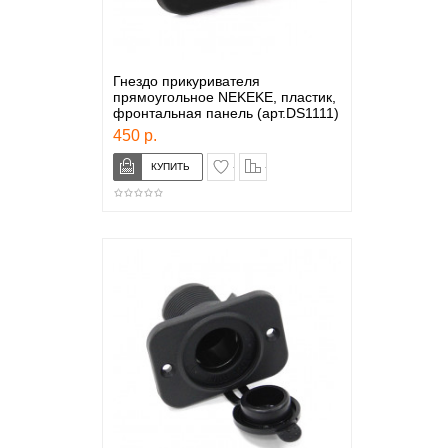
Гнездо прикуривателя
прямоугольное NEKEKE, пластик,
фронтальная панель (арт.DS1111)
450 р.
в закладки
сравнение