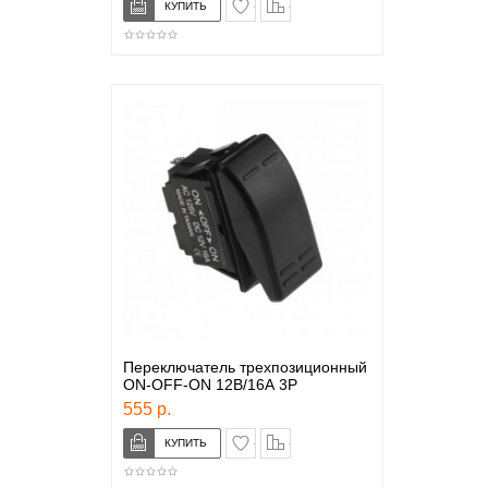
в закладки
сравнение
Переключатель трехпозиционный
ON-OFF-ON 12В/16А 3Р
555 р.
в закладки
сравнение