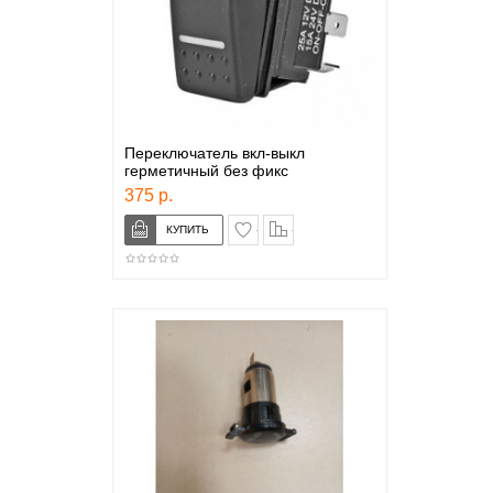
Переключатель вкл-выкл
герметичный без фикс
375 р.
в закладки
сравнение