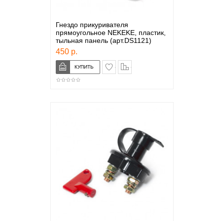
Гнездо прикуривателя
прямоугольное NEKEKE, пластик,
тыльная панель (арт.DS1121)
450 р.
в закладки
сравнение