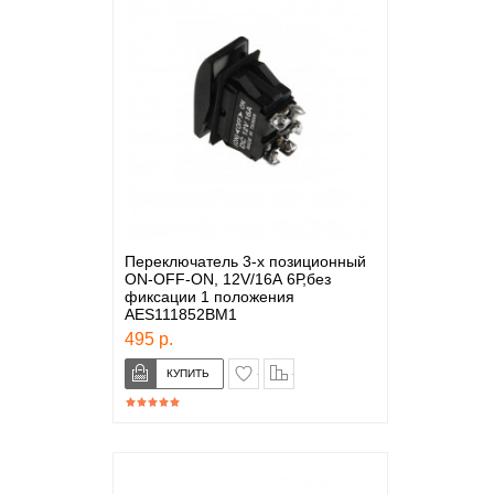
Переключатель 3-х позиционный
ON-OFF-ON, 12V/16А 6Р,без
фиксации 1 положения
AES111852BM1
495 р.
в закладки
сравнение