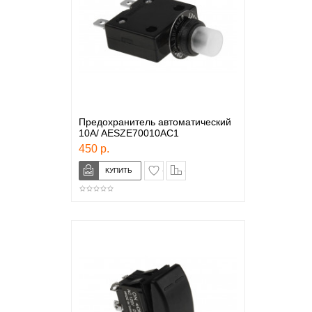
Предохранитель автоматический
10A/ AESZE70010AC1
450 р.
в закладки
сравнение