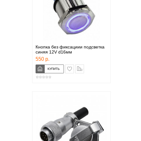
Кнопка без фиксациии подсветка
синяя 12V d16мм
550 р.
в закладки
сравнение