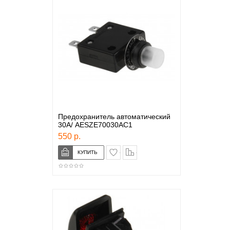
Предохранитель автоматический
30А/ AESZE70030AC1
550 р.
в закладки
сравнение