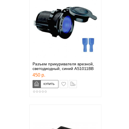
Разъем прикуривателя врезной,
светодиодный, синий AS1011BB
450 р.
в закладки
сравнение