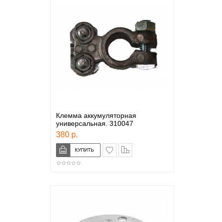
Клемма аккумуляторная
универсальная. 310047
380 р.
в закладки
сравнение