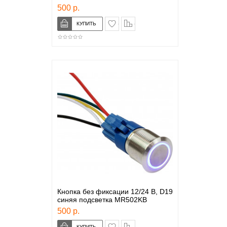
500 р.
в закладки
сравнение
Кнопка без фиксации 12/24 В, D19
синяя подсветка MR502KB
500 р.
в закладки
сравнение