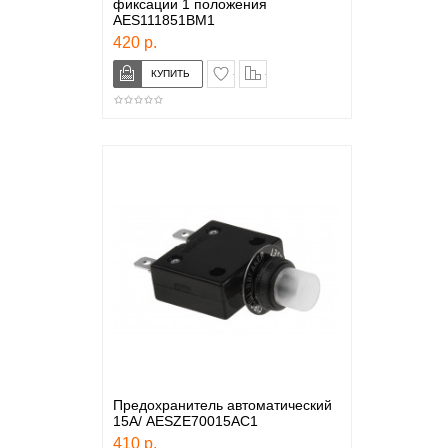
фиксации 1 положения
AES111851BM1
420 р.
в закладки
сравнение
Предохранитель автоматический
15А/ AESZE70015AC1
410 р.