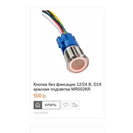
Кнопка без фиксации 12/24 B, D19
красная подсветка MR502KR
500 р.
в закладки
сравнение