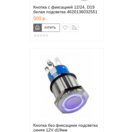
Кнопка с фиксацией 12/24, D19
белая подсветка 4620136032551
500 р.
в закладки
сравнение
Кнопка без фиксациии подсветка
синяя 12V d19мм