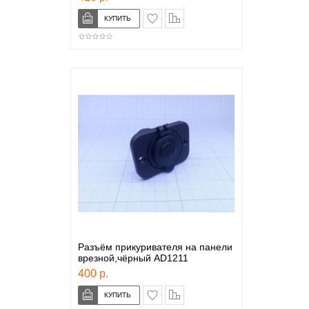
в закладки
сравнение
Разъём прикуривателя на панели
врезной,чёрный AD1211
400 р.
в закладки
сравнение