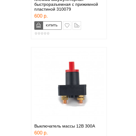
быстроразъемная с прижимной
пластиной 310079
600 р.
в закладки
сравнение
Выключатель массы 12В 300А
600 р.