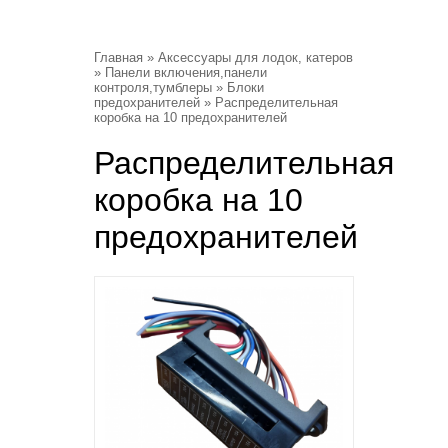
Главная
»
Аксессуары для лодок, катеров
»
Панели включения,панели
контроля,тумблеры
»
Блоки
предохранителей
» Распределительная
коробка на 10 предохранителей
Распределительная
коробка на 10
предохранителей