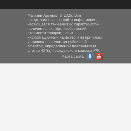
Магазин Арсенал © 2026. Вся
представленная на сайте информация,
касающаяся технических характеристик,
наличия на складе, изображений,
стоимости товаров, носит
информационный характер и ни при каких
условиях не является публичной
офертой, определяемой положениями
Статьи 437(2) Гражданского кодекса РФ.
Карта сайта