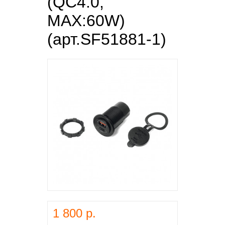
(QC4.0,
MAX:60W)
(арт.SF51881-1)
1 800 р.