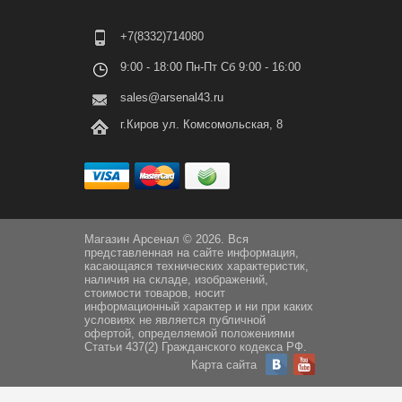
+7(8332)714080
9:00 - 18:00 Пн-Пт Сб 9:00 - 16:00
sales@arsenal43.ru
г.Киров ул. Комсомольская, 8
Магазин Арсенал © 2026. Вся
представленная на сайте информация,
касающаяся технических характеристик,
наличия на складе, изображений,
стоимости товаров, носит
информационный характер и ни при каких
условиях не является публичной
офертой, определяемой положениями
Статьи 437(2) Гражданского кодекса РФ.
Карта сайта