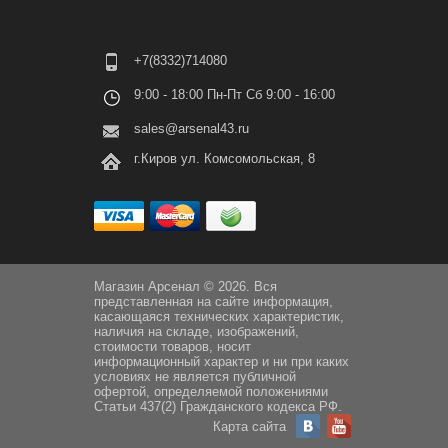
+7(8332)714080
9:00 - 18:00 Пн-Пт Сб 9:00 - 16:00
sales@arsenal43.ru
г.Киров ул. Комсомольская, 8
Магазин Арсенал © 2026. Вся
представленная на сайте информация,
касающаяся технических характеристик,
наличия на складе, изображений,
стоимости товаров, носит
информационный характер и ни при каких
условиях не является публичной
офертой, определяемой положениями
Статьи 437(2) Гражданского кодекса РФ.
Карта сайта