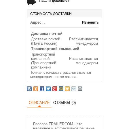
Нашли дешевле?
СТОИМОСТЬ ДОСТАВКИ
Адрес:
,
Изменить
Доставка почтой
Доставка почтой
Рассчитывается
(Почта России)
менеджером
Транспортной компанией
Транспортной
компанией
Рассчитывается
(Транспортной
менеджером
компанией)
Точная стоимость рассчитывается
менеджером после заказа
ОПИСАНИЕ
ОТЗЫВЫ (0)
Рессора TRAILERCOM - это
надежное и эффективное решение