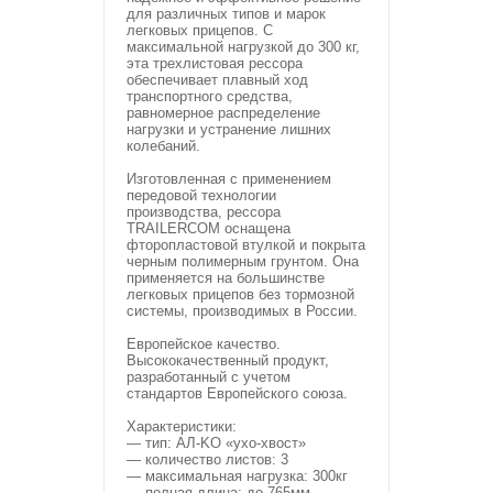
для различных типов и марок
легковых прицепов. С
максимальной нагрузкой до 300 кг,
эта трехлистовая рессора
обеспечивает плавный ход
транспортного средства,
равномерное распределение
нагрузки и устранение лишних
колебаний.
Изготовленная с применением
передовой технологии
производства, рессора
TRAILERCOM оснащена
фторопластовой втулкой и покрыта
черным полимерным грунтом. Она
применяется на большинстве
легковых прицепов без тормозной
системы, производимых в России.
Европейское качество.
Высококачественный продукт,
разработанный с учетом
стандартов Европейского союза.
Характеристики:
— тип: АЛ-KO «ухо-хвост»
— количество листов: 3
— максимальная нагрузка: 300кг
— полная длина: до 765мм