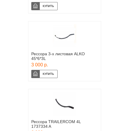
Рессора 3-х листовая ALKO
45*6*3L
3 000 р.
Рессора TRAILERCOM 4L
1737334 A