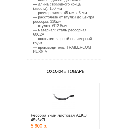
— длина свободного конца
(хвоста): 150 мм
— размер листа: 45 мм х 6 мм
— расстояние от втулки до центра
рессоры: 330мм
— втулка: Ø12.5мм
— материал: сталь рессорная
60С2А
— покрытие: черный полимерный
грунт
— производитель: TRAILERCOM
RUSSIA
ПОХОЖИЕ ТОВАРЫ
Рессора 7-ми листовая ALKO
45х6х7L
5 600 р.