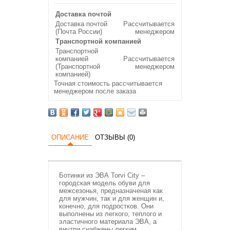
Доставка почтой
Доставка почтой
Рассчитывается
(Почта России)
менеджером
Транспортной компанией
Транспортной
компанией
Рассчитывается
(Транспортной
менеджером
компанией)
Точная стоимость рассчитывается
менеджером после заказа
ОПИСАНИЕ
ОТЗЫВЫ (0)
Ботинки из ЭВА Torvi City –
городская модель обуви для
межсезонья, предназначеная как
для мужчин, так и для женщин и,
конечно, для подростков. Они
выполнены из легкого, теплого и
эластичного материала ЭВА, а
внутри снабжены легким