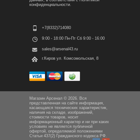
конфиденциальности.
+7(8332)714080
9:00 - 18:00 Пн-Пт Сб 9:00 - 16:00
sales@arsenal43.ru
г.Киров ул. Комсомольская, 8
Магазин Арсенал © 2026. Вся
представленная на сайте информация,
касающаяся технических характеристик,
наличия на складе, изображений,
стоимости товаров, носит
информационный характер и ни при каких
условиях не является публичной
офертой, определяемой положениями
Статьи 437(2) Гражданского кодекса РФ.