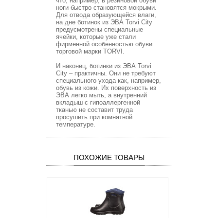
что, например, в резиновой обуви
ноги быстро становятся мокрыми.
Для отвода образующейся влаги,
на дне ботинок из ЭВА Torvi City
предусмотрены специальные
ячейки, которые уже стали
фирменной особенностью обуви
торговой марки TORVI.
И наконец, ботинки из ЭВА Torvi
City – практичны. Они не требуют
специального ухода как, например,
обувь из кожи. Их поверхность из
ЭВА легко мыть, а внутренний
вкладыш с гипоаллергенной
тканью не составит труда
просушить при комнатной
температуре.
ПОХОЖИЕ ТОВАРЫ