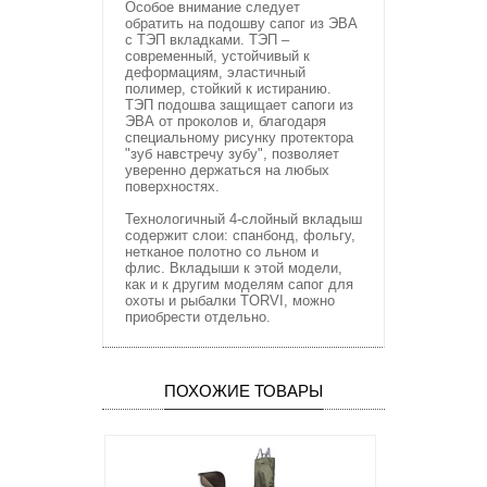
Особое внимание следует
обратить на подошву сапог из ЭВА
с ТЭП вкладками. ТЭП –
современный, устойчивый к
деформациям, эластичный
полимер, стойкий к истиранию.
ТЭП подошва защищает сапоги из
ЭВА от проколов и, благодаря
специальному рисунку протектора
"зуб навстречу зубу", позволяет
уверенно держаться на любых
поверхностях.
Технологичный 4-слойный вкладыш
содержит слои: спанбонд, фольгу,
нетканое полотно со льном и
флис. Вкладыши к этой модели,
как и к другим моделям сапог для
охоты и рыбалки TORVI, можно
приобрести отдельно.
ПОХОЖИЕ ТОВАРЫ