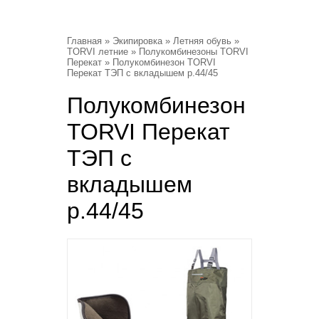
Главная
»
Экипировка
»
Летняя обувь
»
TORVI летние
»
Полукомбинезоны TORVI
Перекат
» Полукомбинезон TORVI
Перекат ТЭП с вкладышем р.44/45
Полукомбинезон
TORVI Перекат
ТЭП с
вкладышем
р.44/45