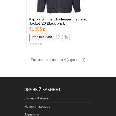
Куртка Simms Challenger Insulated
Jacket '20 Black р-р L
51 305 р.
в закладки
сравнение
Показано с 1 по 4 из 4 (страниц: 1)
ЛИЧНЫЙ КАБИНЕТ
Личный Кабинет
История заказов
Закладки