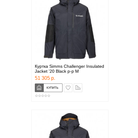
Куртка Simms Challenger Insulated
Jacket '20 Black р-р M
51 305 р.
в закладки
сравнение