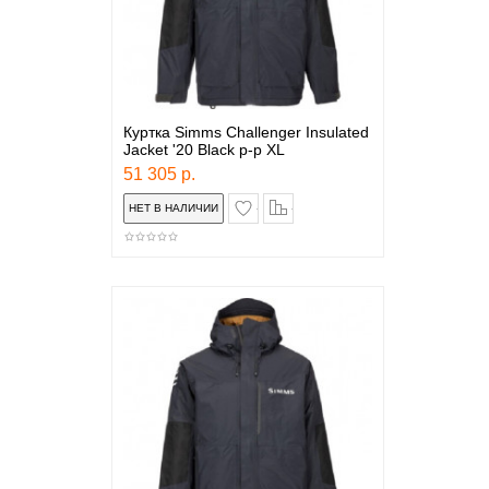
Куртка Simms Challenger Insulated
Jacket '20 Black р-р XL
51 305 р.
в закладки
сравнение