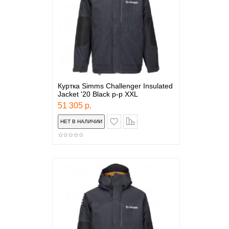
Куртка Simms Challenger Insulated
Jacket '20 Black р-р XXL
51 305 р.
в закладки
сравнение