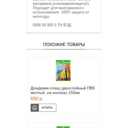
материала (этиленвинилацетат).
Подходит для многоразового
использования. 100% защита от
непогоды.
6406 90 900 0 ТН ВЭД
ПОХОЖИЕ ТОВАРЫ
Дождевик-плащ двухслойный ПВХ
желтый, на кнопках 150мк
650 р.