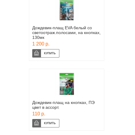
Дождевик-плащ EVA белый со
светоотраж.полосами, на кнопках,
130мк
1 200 р.
Дождевик-плащ на кнопках, ПЭ
цвет в ассорт.
110 р.