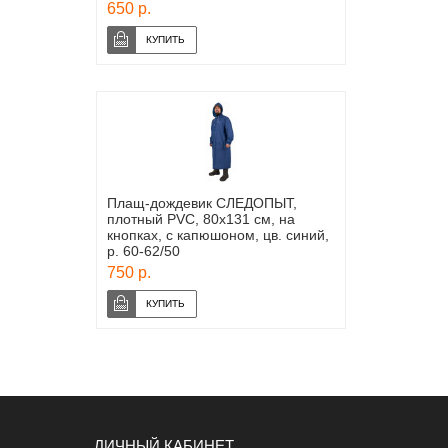
650 р.
Плащ-дождевик СЛЕДОПЫТ,
плотный PVC, 80х131 см, на
кнопках, с капюшоном, цв. синий,
р. 60-62/50
750 р.
ЛИЧНЫЙ КАБИНЕТ