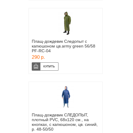
Плащ-дождевик Следопыт с
капюшоном цв.army green 56/58
PF-RC-04
290 р.
Плащ-дождевик СЛЕДОПЫТ,
плотный PVC, 68х120 см., на
кнопках, с капюшоном, цв. синий,
р. 48-50/50