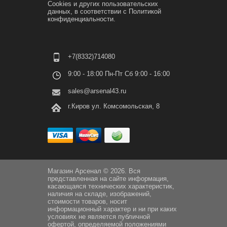
Cookies и других пользовательских
данных, в соответствии с
Политикой
конфиденциальности.
+7(8332)714080
9:00 - 18:00 Пн-Пт Сб 9:00 - 16:00
sales@arsenal43.ru
г.Киров ул. Комсомольская, 8
Магазин Арсенал © 2026. Вся
представленная на сайте информация,
касающаяся технических характеристик,
наличия на складе, изображений,
стоимости товаров, носит
информационный характер и ни при каких
условиях не является публичной
офертой, определяемой положениями