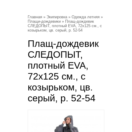
Главная
»
Экипировка
»
Одежда летняя
»
Плащи-дождевики
» Плащ-дождевик
СЛЕДОПЫТ, плотный EVA, 72х125 см., с
козырьком, цв. серый, р. 52-54
Плащ-дождевик
СЛЕДОПЫТ,
плотный EVA,
72х125 см., с
козырьком, цв.
серый, р. 52-54