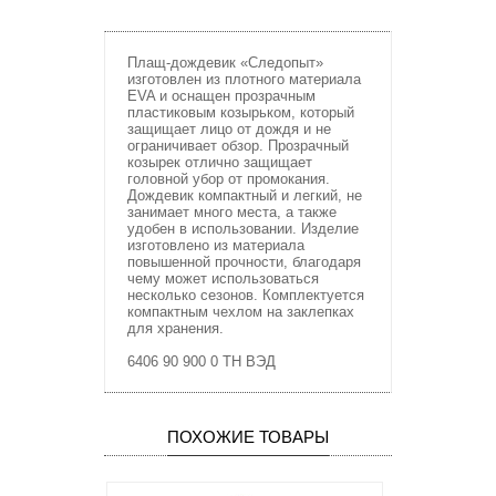
Плащ-дождевик «Следопыт»
изготовлен из плотного материала
EVA и оснащен прозрачным
пластиковым козырьком, который
защищает лицо от дождя и не
ограничивает обзор. Прозрачный
козырек отлично защищает
головной убор от промокания.
Дождевик компактный и легкий, не
занимает много места, а также
удобен в использовании. Изделие
изготовлено из материала
повышенной прочности, благодаря
чему может использоваться
несколько сезонов. Комплектуется
компактным чехлом на заклепках
для хранения.
6406 90 900 0 ТН ВЭД
ПОХОЖИЕ ТОВАРЫ