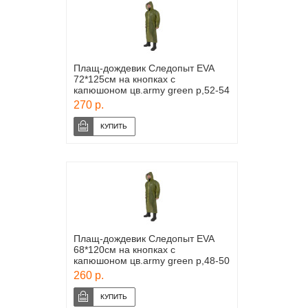
Плащ-дождевик Следопыт EVA
72*125см на кнопках с
капюшоном цв.army green р,52-54
270 р.
Плащ-дождевик Следопыт EVA
68*120см на кнопках с
капюшоном цв.army green р,48-50
260 р.