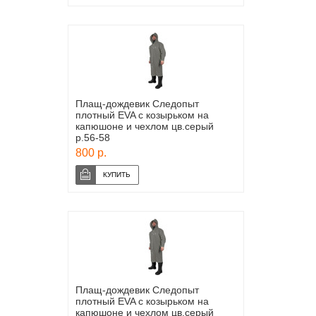
Плащ-дождевик Следопыт
плотный EVA с козырьком на
капюшоне и чехлом цв.серый
р.56-58
800 р.
Плащ-дождевик Следопыт
плотный EVA с козырьком на
капюшоне и чехлом цв.серый