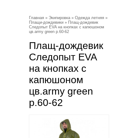
Главная
»
Экипировка
»
Одежда летняя
»
Плащи-дождевики
» Плащ-дождевик
Следопыт EVA на кнопках с капюшоном
цв.army green p.60-62
Плащ-дождевик
Следопыт EVA
на кнопках с
капюшоном
цв.army green
p.60-62