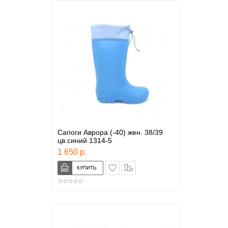
Сапоги Аврора (-40) жен. 38/39
цв.синий 1314-5
1 650 р.
в закладки
сравнение