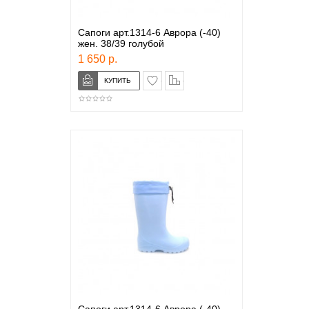
Сапоги арт.1314-6 Аврора (-40)
жен. 38/39 голубой
1 650 р.
в закладки
сравнение