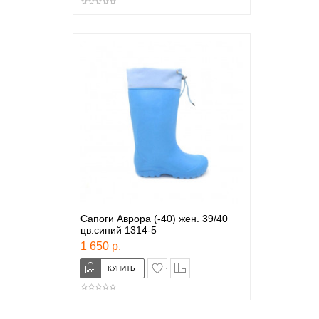
Сапоги Аврора (-40) жен. 39/40
цв.синий 1314-5
1 650 р.
в закладки
сравнение