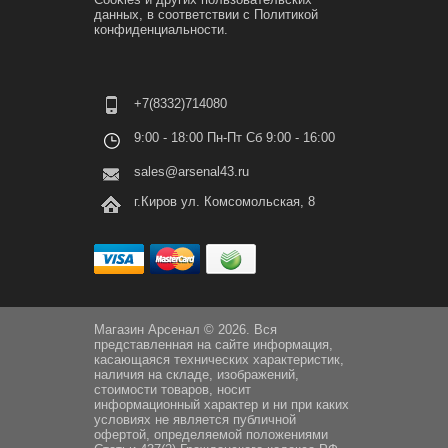
данных, в соответствии с
Политикой
конфиденциальности.
+7(8332)714080
9:00 - 18:00 Пн-Пт Сб 9:00 - 16:00
sales@arsenal43.ru
г.Киров ул. Комсомольская, 8
Магазин Арсенал © 2026. Вся
представленная на сайте информация,
касающаяся технических характеристик,
наличия на складе, изображений,
стоимости товаров, носит
информационный характер и ни при каких
условиях не является публичной
офертой, определяемой положениями