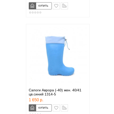
в закладки
сравнение
Сапоги Аврора (-40) жен. 40/41
цв.синий 1314-5
1 650 р.
в закладки
сравнение