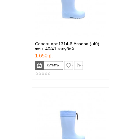
Сапоги арт.1314-6 Аврора (-40)
жен. 40/41 голубой
1 650 р.
в закладки
сравнение