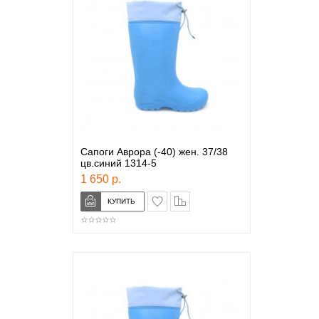
Сапоги Аврора (-40) жен. 37/38
цв.синий 1314-5
1 650 р.
в закладки
сравнение