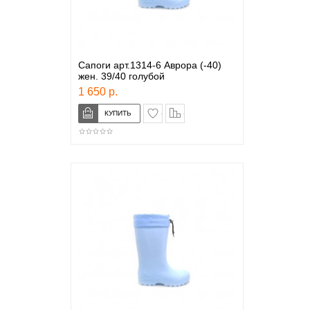
Сапоги арт.1314-6 Аврора (-40)
жен. 39/40 голубой
1 650 р.
в закладки
сравнение