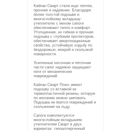
Каблан Смарт стали еще теплее,
прочнее и надежнее. Благодаря
более толстой подошве и
многослойному вкладышу-
утеплителю с мехом сапоги
обеспечивают тепло и комфорт.
Утолщенная, но гибкая и прочная
подошва с глубоким протектором,
обеспечивает амортизационные
свойства, устойчивую ходьбу по
бездорожью, мокрой и скользкой
поверхности.
Усиленные носочная и пяточная
части сапог надежно защищают
ноги от механических
повреждений.
Каблан Смарт Плюс имеют
подошву со вставкой из
термопластичной резины, которую
по желанию можно шиповать.
Подошва не боится повреждений и
скольжения на льду.
Сапоги комплектуются
многослойным вкладышем-
утеплителем Смарт в двух
вариантах: гипоаллергенный