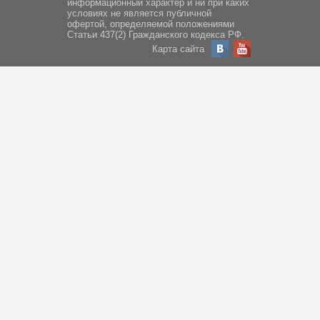
информационный характер и ни при каких
условиях не является публичной
офертой, определяемой положениями
Статьи 437(2) Гражданского кодекса РФ.
Карта сайта