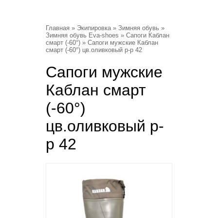
Главная
»
Экипировка
»
Зимняя обувь
»
Зимняя обувь Eva-shoes
»
Сапоги Каблан
смарт (-60°)
» Сапоги мужские Каблан
смарт (-60°) цв.оливковый р-р 42
Сапоги мужские
Каблан смарт
(-60°)
цв.оливковый р-
р 42