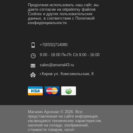
Продолжая использовать наш сайт, вы
даете согласие на обработку файлов
Cookies и других пользовательских
данных, в соответствии с
Политикой
конфиденциальности.
+7(8332)714080
9:00 - 18:00 Пн-Пт Сб 9:00 - 16:00
sales@arsenal43.ru
г.Киров ул. Комсомольская, 8
Магазин Арсенал © 2026. Вся
представленная на сайте информация,
касающаяся технических характеристик,
наличия на складе, изображений,
стоимости товаров, носит