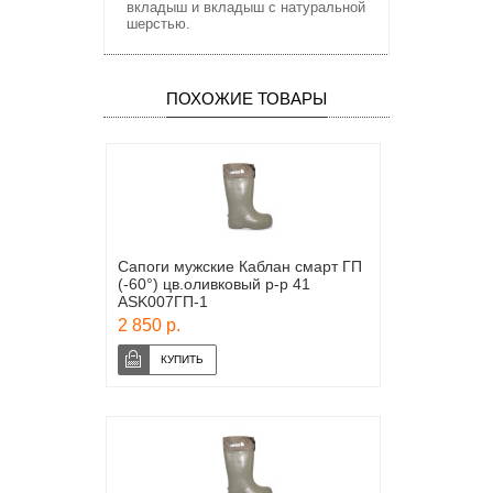
вкладыш и вкладыш с натуральной
шерстью.
ПОХОЖИЕ ТОВАРЫ
Сапоги мужские Каблан смарт ГП
(-60°) цв.оливковый р-р 41
ASK007ГП-1
2 850 р.