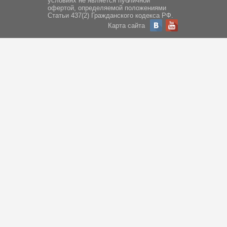
условиях не является публичной
офертой, определяемой положениями
Статьи 437(2) Гражданского кодекса РФ.
Карта сайта