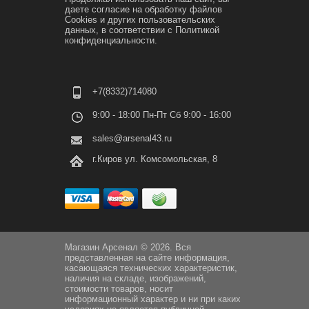
даете согласие на обработку файлов
Cookies и других пользовательских
данных, в соответствии с
Политикой
конфиденциальности.
+7(8332)714080
9:00 - 18:00 Пн-Пт Сб 9:00 - 16:00
sales@arsenal43.ru
г.Киров ул. Комсомольская, 8
Магазин Арсенал © 2026. Вся
представленная на сайте информация,
касающаяся технических характеристик,
наличия на складе, изображений,
стоимости товаров, носит
информационный характер и ни при каких