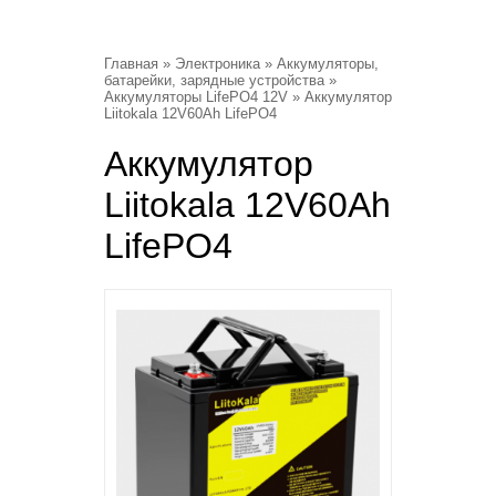
Главная
»
Электроника
»
Аккумуляторы,
батарейки, зарядные устройства
»
Аккумуляторы LifePO4 12V
» Аккумулятор
Liitokala 12V60Ah LifePO4
Аккумулятор
Liitokala 12V60Ah
LifePO4