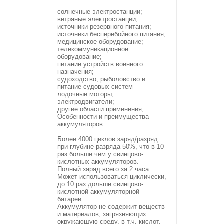
солнечные электростанции;
ветряные электростанции;
источники резервного питания;
источники бесперебойного питания;
медицинское оборудование;
телекоммуникационное
оборудование;
питание устройств военного
назначения;
судоходство, рыболовство и
питание судовых систем
лодочные моторы;
электродвигатели;
другие области применения;
Особенности и преимущества
аккумуляторов :
Более 4000 циклов заряд/разряд
при глубине разряда 50%, что в 10
раз больше чем у свинцово-
кислотных аккумуляторов.
Полный заряд всего за 2 часа
Может использоваться циклически,
до 10 раз дольше свинцово-
кислотной аккумуляторной
батареи.
Аккумулятор не содержит веществ
и материалов, загрязняющих
окружающую среду, в т.ч. кислот,