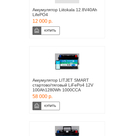
Аккумулятор Liitokala 12.8V40Ah
LifePO4
12 000 р.
Аккумулятор LITJET SMART
стартово/тяговый LiFePo4 12V
100Ah1280Wh 1000CCA
58 000 р.