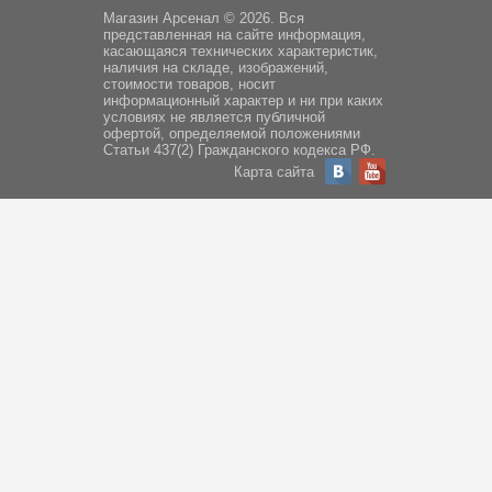
Магазин Арсенал © 2026. Вся
представленная на сайте информация,
касающаяся технических характеристик,
наличия на складе, изображений,
стоимости товаров, носит
информационный характер и ни при каких
условиях не является публичной
офертой, определяемой положениями
Статьи 437(2) Гражданского кодекса РФ.
Карта сайта