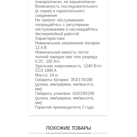
пожароопасен, не взрывоопасен
Возможность последовательного
(в серии) и параллельного
соединения
Не требует обслуживания:
попрощайтесь с регулярным
обслуживанием и наслаждайтесь
бесперебойной работой
Характеристики
Номинальное напряжение батареи:
12,4 В
Номинальная емкость после
полной зарядки при токе разряда
0.2С: 100 А/ч
Удельная энергоемкость: 1240 Вт/ч
CCA 1900 A
Масса: 14 кг
Габариты батареи: 353/174/188
(длина, мм/ширина, мм/высота,
мм)
Габариты упаковки: 410/240/240
(длина, мм/ширина, мм/высота,
мм)
Гарантия производителя 2 года
ПОХОЖИЕ ТОВАРЫ