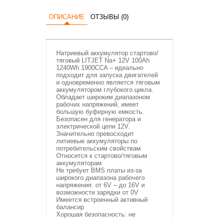
ОПИСАНИЕ
ОТЗЫВЫ (0)
Натриевый аккумулятор стартово/
тяговый LITJET Na+ 12V 100Ah
1240Wh 1900CCA – идеально
подходит для запуска двигателей
и одновременно является тяговым
аккумулятором глубокого цикла.
Обладает широким диапазоном
рабочих напряжений, имеет
большую буферную емкость.
Безопасен для генератора и
электрической цепи 12V.
Значительно превосходит
литиевые аккумуляторы по
потребительским свойствам
Относится к стартово/тяговым
аккумуляторам
Не требует BMS платы из-за
широкого диапазона рабочего
напряжения: от 6V – до 16V и
возможности зарядки от 0V
Имеется встроенный активный
балансир
Хорошая безопасность: не