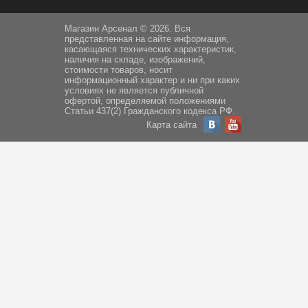
Магазин Арсенал © 2026. Вся
представленная на сайте информация,
касающаяся технических характеристик,
наличия на складе, изображений,
стоимости товаров, носит
информационный характер и ни при каких
условиях не является публичной
офертой, определяемой положениями
Статьи 437(2) Гражданского кодекса РФ.
Карта сайта