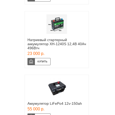
Натриевый стартерный
аккумулятор XH-1240S 12,4В 40Ач
496Втч
23 000 р.
Аккумулятор LiFePo4 12v-150ah
55 000 р.