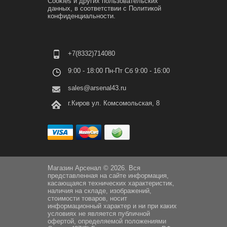
Cookies и других пользовательских
данных, в соответствии с
Политикой
конфиденциальности.
+7(8332)714080
9:00 - 18:00 Пн-Пт Сб 9:00 - 16:00
sales@arsenal43.ru
г.Киров ул. Комсомольская, 8
Магазин Арсенал © 2026. Вся
представленная на сайте информация,
касающаяся технических характеристик,
наличия на складе, изображений,
стоимости товаров, носит
информационный характер и ни при каких
условиях не является публичной
офертой, определяемой положениями