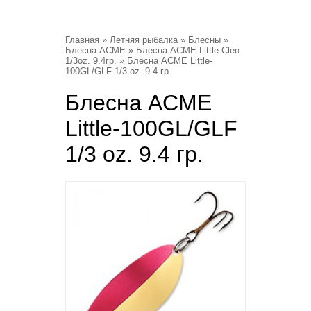
Главная
»
Летняя рыбалка
»
Блесны
»
Блесна ACME
»
Блесна ACME Little Cleo
1/3oz. 9.4гр.
» Блесна ACME Little-
100GL/GLF 1/3 oz. 9.4 гр.
Блесна ACME
Little-100GL/GLF
1/3 oz. 9.4 гр.