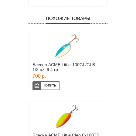
ПОХОЖИЕ ТОВАРЫ
Блесна ACME Little-100GL/GLB
1/3 oz. 9.4 гр.
700 р.
Блесна ACME Little Cleo С-100TS