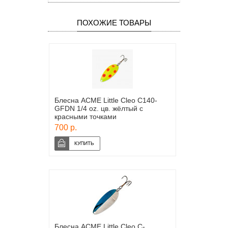
ПОХОЖИЕ ТОВАРЫ
Блесна ACME Little Cleo C140-
GFDN 1/4 oz. цв. жёлтый с
красными точками
700 р.
Блесна ACME Little Cleo C-