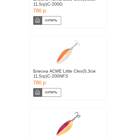
11,5гр)С-200G
780 р.
Блесна ACME Little Cleo(5,3см
11,5гр)С-200NFS
780 р.