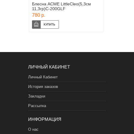
Блесна ACME LittleCleo(5,3см
11,3гр)С-200GLF
780 р.
ЛИЧНЫЙ КАБИНЕТ
Личный Кабинет
История заказов
Закладки
Рассылка
ИНФОРМАЦИЯ
О нас