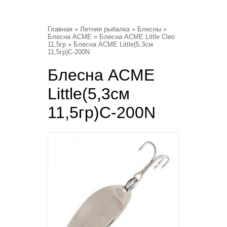
Главная
»
Летняя рыбалка
»
Блесны
»
Блесна ACME
»
Блесна ACME Little Cleo
11,5гр
» Блесна ACME Little(5,3см
11,5гр)С-200N
Блесна ACME
Little(5,3см
11,5гр)С-200N