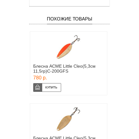
ПОХОЖИЕ ТОВАРЫ
Блесна ACME Little Cleo(5,3см
11,5гр)С-200GFS
780 р.
Блесна ACME Little Cleo(5,3см