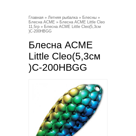
Главная
»
Летняя рыбалка
»
Блесны
»
Блесна ACME
»
Блесна ACME Little Cleo
11,5гр
» Блесна ACME Little Cleo(5,3см
)С-200HBGG
Блесна ACME
Little Cleo(5,3см
)С-200HBGG