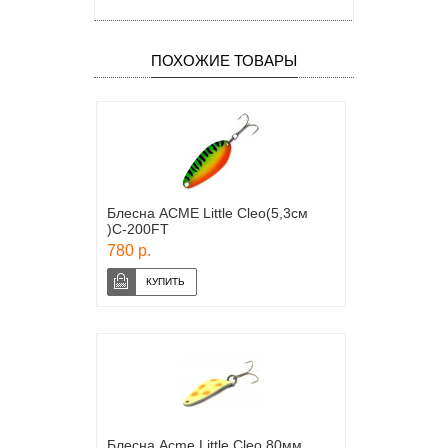
ПОХОЖИЕ ТОВАРЫ
Блесна ACME Little Cleo(5,3см
)С-200FT
780 р.
Блесна Acme Little Cleo 80мм