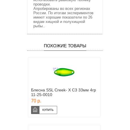
проводки.
Апробированы во всех регионах
России. По итогам экспериментов
имеют хорошие показатели по 26
видам хищной и полухищной
рыбы..
ПОХОЖИЕ ТОВАРЫ
Блесна SSL Creek- X C3 33мм 4гр
11-25-0010
70 р.