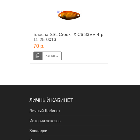
Блесна SSL Creek- X C6 33мм 4гр
11-25-0013
70 р.
ЛИЧНЫЙ КАБИНЕТ
Личный Кабинет
История заказов
Закладки