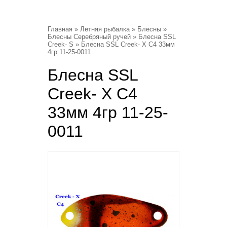
Главная
»
Летняя рыбалка
»
Блесны
»
Блесны Серебряный ручей
»
Блесна SSL
Creek- S
» Блесна SSL Creek- X C4 33мм
4гр 11-25-0011
Блесна SSL
Creek- X C4
33мм 4гр 11-25-
0011