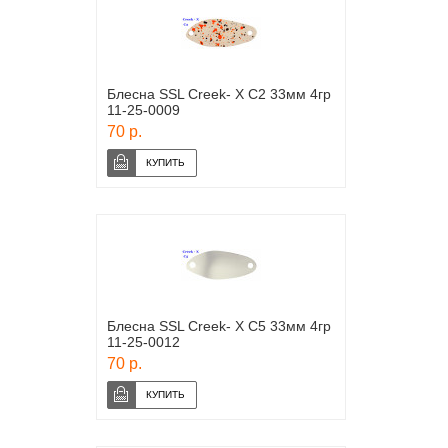
Блесна SSL Creek- X C2 33мм 4гр
11-25-0009
70 р.
Блесна SSL Creek- X C5 33мм 4гр
11-25-0012
70 р.