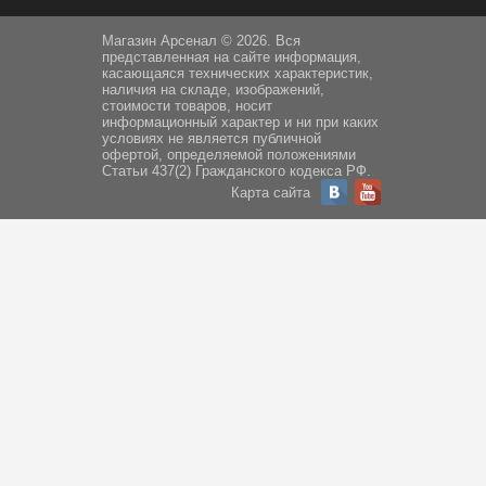
Магазин Арсенал © 2026. Вся
представленная на сайте информация,
касающаяся технических характеристик,
наличия на складе, изображений,
стоимости товаров, носит
информационный характер и ни при каких
условиях не является публичной
офертой, определяемой положениями
Статьи 437(2) Гражданского кодекса РФ.
Карта сайта