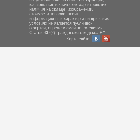
касающаяся технических характеристик,
наличия на складе, изображений,
стоимости товаров, носит
информационный характер и ни при каких
условиях не является публичной
офертой, определяемой положениями
Статьи 437(2) Гражданского кодекса РФ.
Карта сайта