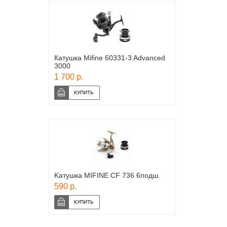
Катушка Mifine 60331-3 Advanced
3000
1 700 р.
Kатушка MIFINE CF 736 6подш.
590 р.