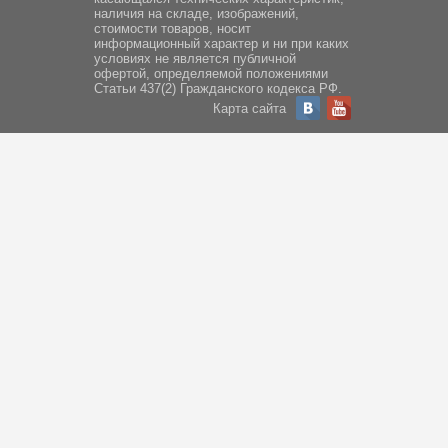
наличия на складе, изображений,
стоимости товаров, носит
информационный характер и ни при каких
условиях не является публичной
офертой, определяемой положениями
Статьи 437(2) Гражданского кодекса РФ.
Карта сайта