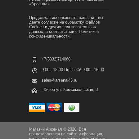
«Арсенал»
Продолжая использовать наш сайт, вы
даете согласие на обработку файлов
Cookies и других пользовательских
данных, в соответствии с
Политикой
конфиденциальности.
+7(8332)714080
9:00 - 18:00 Пн-Пт Сб 9:00 - 16:00
sales@arsenal43.ru
г.Киров ул. Комсомольская, 8
Магазин Арсенал © 2026. Вся
представленная на сайте информация,
касающаяся технических характеристик,