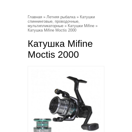
Главная
»
Летняя рыбалка
»
Катушки
спиннинговые, проводочные,
мультипликаторные
»
Катушки Mifine
»
Катушка Mifine Moctis 2000
Катушка Mifine
Moctis 2000