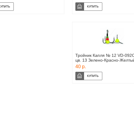
Тройник Капля № 12 VD-092C
цв. 13 Зелено-Красно-Желты
40 р.