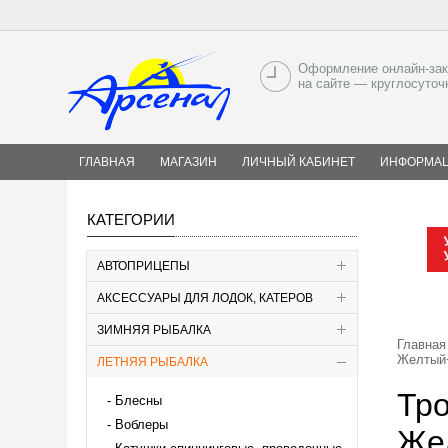
Оформление онлайн-зак
на сайте — круглосуточ
ГЛАВНАЯ
МАГАЗИН
ЛИЧНЫЙ КАБИНЕТ
ИНФОРМА
КАТЕГОРИИ
АВТОПРИЦЕПЫ
АКСЕССУАРЫ ДЛЯ ЛОДОК, КАТЕРОВ
ЗИМНЯЯ РЫБАЛКА
Главная
Желтый+
ЛЕТНЯЯ РЫБАЛКА
Тро
Блесны
Воблеры
Же