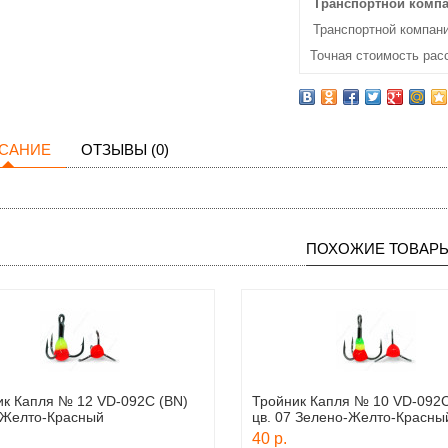
Транспортной комп
Транспортной компани
Точная стоимость рас
САНИЕ
ОТЗЫВЫ (0)
ПОХОЖИЕ ТОВАР
ик Капля № 12 VD-092C (BN)
Тройник Капля № 10 VD-092C
4 Желто-Красный
цв. 07 Зелено-Желто-Красны
40 р.