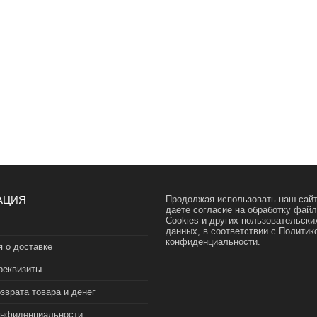
АЦИЯ
Продолжая использовать наш сайт
даете согласие на обработку фай
Cookies и других пользовательски
данных, в соответствии с
Политик
конфиденциальности.
 о доставке
реквизиты
зврата товара и денег
онфиденциальности