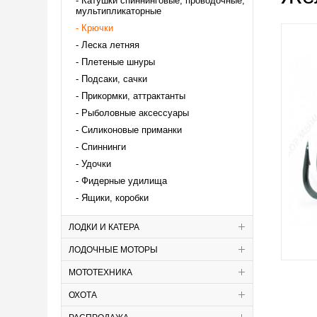
Катушки спиннинговые, проводочные,
мультипликаторные
Крючки
Леска летняя
Плетеные шнуры
Подсаки, сачки
Прикормки, аттрактанты
Рыболовные аксессуары
Силиконовые приманки
Спиннинги
Удочки
Фидерные удилища
Ящики, коробки
ЛОДКИ И КАТЕРА
ЛОДОЧНЫЕ МОТОРЫ
МОТОТЕХНИКА
ОХОТА