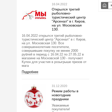
16.04.2022
Открылся третий
рыболовно-
туристический центр
"Арсенал" в г. Киров,
на ул. Московская
130.
16.04.2022 открылся третий рыболовно-
туристический центр "Арсенал" в г. Киров,
на ул. Московская 130. Все
совершеннолетние посетители,
совершившие покупку не менее 2000
рублей в период с 16.04.22 по 27.05.22 в
магазине на Московской 130 - получают
Купон для участия в розыгрыше призов от
мага
Подробнее
31.12.2020
Режим работы в
новогодние
праздники
Уважаемые
покупатели!