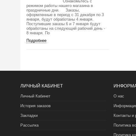
Ознакомьтесь с
режимом работы нашего магазина в
праздничные дни. Заказы,
оформленные в период с 31 декабря по 3
января, будут обработаны 4 января.
Поступившие заказы 6 и 7 января будут
обработаны на следующий рабочий день -
8 января. По
Подробнее
ЛИЧНЫЙ КАБИНЕТ
ИНФОРМ
Личный Кабинет
О нас
История заказов
Информация
Закладки
Контакты и 
Рассылка
Политика во
Политика к